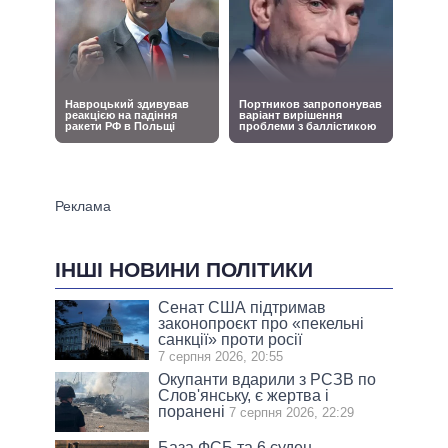
ІНШІ НОВИНИ ПОЛІТИКИ
Сенат США підтримав
законопроєкт про «пекельні
санкції» проти росії
7 серпня 2026, 20:55
Окупанти вдарили з РСЗВ по
Слов'янську, є жертва і
поранені
7 серпня 2026, 22:29
База ФСБ та 6 суден