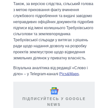
Також, за версією слідства, сільський голова
з метою приховання факту вчинення
службового підроблення та видачі завідомо
неправдивих офіційних документів підробив
підписи від імені колишнього Требухівського
сільголови та землевпорядника
Требухівської сільради у витягах з рішень
ради щодо надання дозволу на розробку
проектів землеустрою щодо відведення
земельних ділянок у приватну власність.
Візуальна аналітика від редакції «Слово і
діло» – у Telegram-каналі
Pics&Maps
.
ПІДПИСУЙТЕСЬ У GOOGLE
NEWS