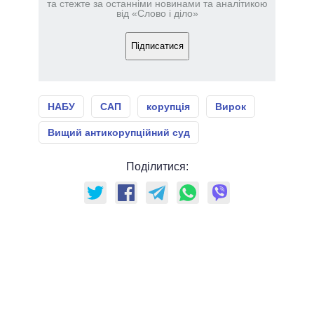
та стежте за останніми новинами та аналітикою
від «Слово і діло»
Підписатися
НАБУ
САП
корупція
Вирок
Вищий антикорупційний суд
Поділитися: