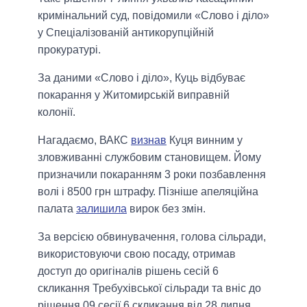
кримінальний суд, повідомили «Слово і діло»
у Спеціалізованій антикорупційній
прокуратурі.
За даними «Слово і діло», Куць відбуває
покарання у Житомирській виправній
колонії.
Нагадаємо, ВАКС
визнав
Куця винним у
зловживанні службовим становищем. Йому
призначили покаранням 3 роки позбавлення
волі і 8500 грн штрафу. Пізніше апеляційна
палата
залишила
вирок без змін.
За версією обвинувачення, голова сільради,
використовуючи свою посаду, отримав
доступ до оригіналів рішень сесій 6
скликання Требухівської сільради та вніс до
рішення 09 сесії 6 скликання від 28 липня