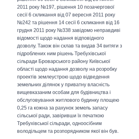
2011 року №197, рішення 10 позачергової
сесії 6 скликання від 07 вересня 2011 року
№242 та рішення 14 сесії 6 скликання від 16
грудня 2011 року №338 завідомо неправдиві
відомості щодо надання відповідного
дозволу. Також він склав та видав 34 витяги з
підроблених ним рішень Требухівської
сільради Броварського району Київської
області щодо надання дозволу на розробку
проектів землеустрою щодо відведення
земельних ділянок у приватну власність
вищевказаним особам для будівництва і
обслуговування житлового будинку площею
0,25 га кожна за рахунок земель запасу
сільської ради, завіривши їх печаткою
Требухівської сільради, одноосібним
володільцем та розпорядником якої він був.