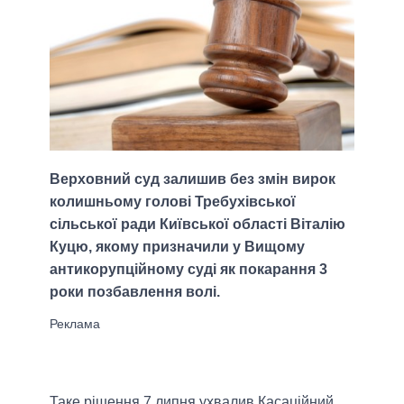
Верховний суд залишив без змін вирок
колишньому голові Требухівської
сільської ради Київської області Віталію
Куцю, якому призначили у Вищому
антикорупційному суді як покарання 3
роки позбавлення волі.
Таке рішення 7 липня ухвалив Касаційний