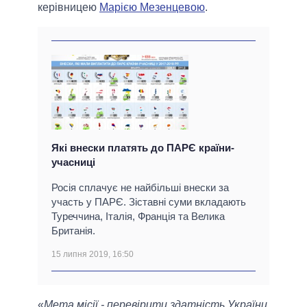
керівницею
Марією Мезенцевою
.
Які внески платять до ПАРЄ країни-
учасниці
Росія сплачує не найбільші внески за
участь у ПАРЄ. Зіставні суми вкладають
Туреччина, Італія, Франція та Велика
Британія.
15 липня 2019, 16:50
«
Мета місії - перевірити здатність України