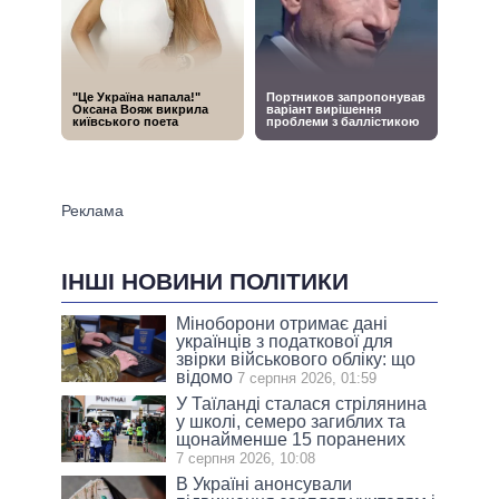
ІНШІ НОВИНИ ПОЛІТИКИ
Міноборони отримає дані
українців з податкової для
звірки військового обліку: що
відомо
7 серпня 2026, 01:59
У Таїланді сталася стрілянина
у школі, семеро загиблих та
щонайменше 15 поранених
7 серпня 2026, 10:08
В Україні анонсували