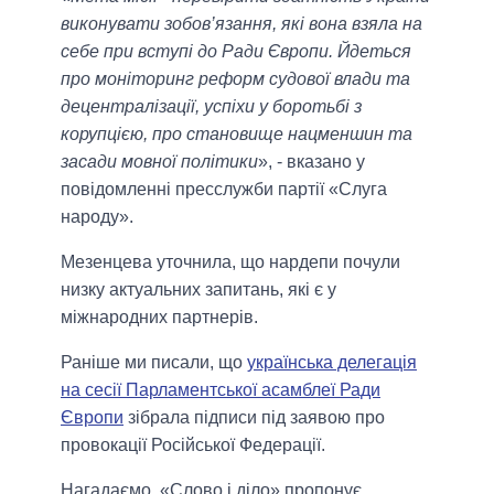
виконувати зобов’язання, які вона взяла на
себе при вступі до Ради Європи. Йдеться
про моніторинг реформ судової влади та
децентралізації, успіхи у боротьбі з
корупцією, про становище нацменшин та
засади мовної політики
», - вказано у
повідомленні пресслужби партії «Слуга
народу».
Мезенцева уточнила, що нардепи почули
низку актуальних запитань, які є у
міжнародних партнерів.
Раніше ми писали, що
українська делегація
на сесії Парламентської асамблеї Ради
Європи
зібрала підписи під заявою про
провокації Російської Федерації.
Нагадаємо, «Слово і діло» пропонує