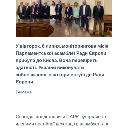
У вівторок, 6 липня, моніторингова місія
Парламентської асамблеї Ради Європи
прибула до Києва. Вона перевірить
здатність України виконувати
зобов’язання, взяті при вступі до Ради
Європи.
Сьогодні представники ПАРЄ зустрілися з
членами постійної делегації в асамблеї та її