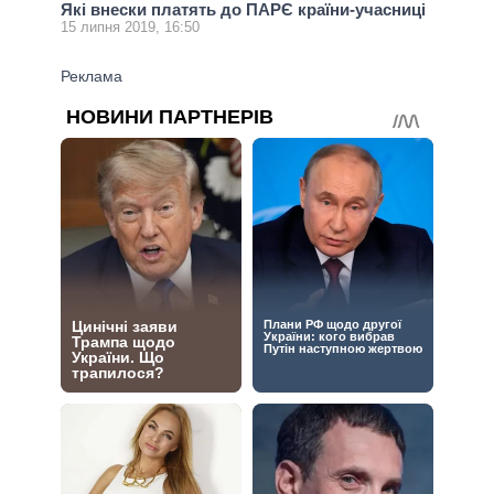
Які внески платять до ПАРЄ країни-учасниці
15 липня 2019, 16:50