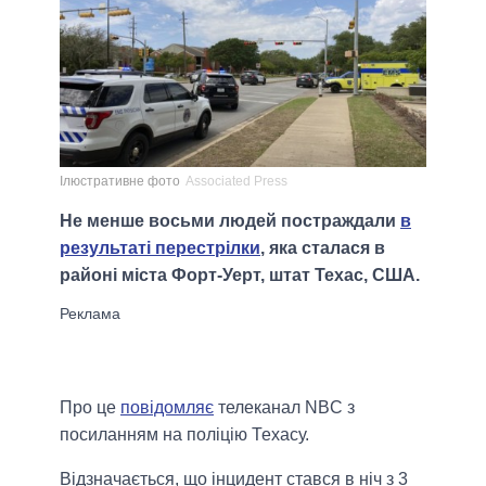
Ілюстративне фото
Associated Press
Не менше восьми людей постраждали
в
результаті перестрілки
, яка сталася в
районі міста Форт-Уерт, штат Техас, США.
Про це
повідомляє
телеканал NBC з
посиланням на поліцію Техасу.
Відзначається, що інцидент стався в ніч з 3