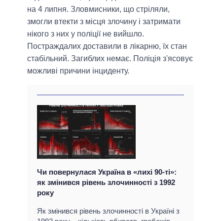
на 4 липня. Зловмисники, що стріляли,
змогли втекти з місця злочину і затримати
нікого з них у поліції не вийшло.
Постраждалих доставили в лікарню, їх стан
стабільний. Загиблих немає. Поліція з'ясовує
можливі причини інциденту.
Чи повернулася Україна в «лихі 90-ті»:
як змінився рівень злочинності з 1992
року
Як змінився рівень злочинності в Україні з