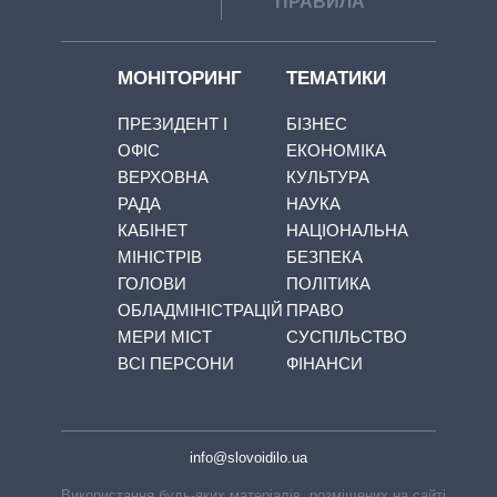
ПРАВИЛА
МОНІТОРИНГ
ТЕМАТИКИ
ПРЕЗИДЕНТ І
БІЗНЕС
ОФІС
ЕКОНОМІКА
ВЕРХОВНА
КУЛЬТУРА
РАДА
НАУКА
КАБІНЕТ
НАЦІОНАЛЬНА
МІНІСТРІВ
БЕЗПЕКА
ГОЛОВИ
ПОЛІТИКА
ОБЛАДМІНІСТРАЦІЙ
ПРАВО
МЕРИ МІСТ
СУСПІЛЬСТВО
ВСІ ПЕРСОНИ
ФІНАНСИ
info@slovoidilo.ua
Використання будь-яких матеріалів, розміщених на сайті,