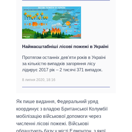
Наймасштабніші лісові пожежі в Україні
Протягом останніх дев'яти років в Україні
за кількістю випадків загоряння лісу
лідирує 2017 рік – 2 тисячі 371 випадок.
8 липня 2020, 18:16
Як пише видання, Федеральний уряд
координує з владою Британської Колумбії
мобілізацію військової допомоги через
численні лісові пожежі. Військові
облаштують базу у місті Едмонтон, з якої