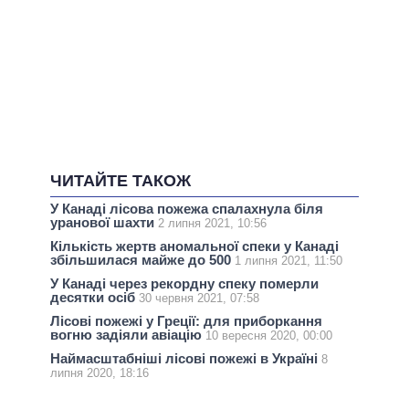
ЧИТАЙТЕ ТАКОЖ
У Канаді лісова пожежа спалахнула біля
уранової шахти
2 липня 2021, 10:56
Кількість жертв аномальної спеки у Канаді
збільшилася майже до 500
1 липня 2021, 11:50
У Канаді через рекордну спеку померли
десятки осіб
30 червня 2021, 07:58
Лісові пожежі у Греції: для приборкання
вогню задіяли авіацію
10 вересня 2020, 00:00
Наймасштабніші лісові пожежі в Україні
8
липня 2020, 18:16