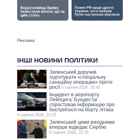
ІНШІ НОВИНИ ПОЛІТИКИ
Зеленський доручив
підготувати «спеціальну
санкційну операцію» проти
росії
6 серпня 2026, 20:41
Інцидент в аеропорту
Лейпцига: Бундестаг
спростував інформацію про
боєприпаси на борту літака
6 серпня 2026, 22:03
Зеленський цими вихідними
вперше відвідає Сербію
6 серпня 2026, 22:32