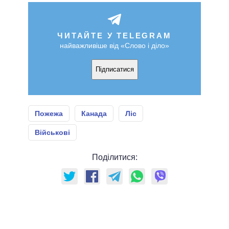
ЧИТАЙТЕ У TELEGRAM
найважливіше від «Слово і діло»
Підписатися
Пожежа
Канада
Ліс
Військові
Поділитися: