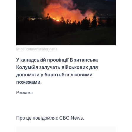
twitter.com/AnimatorMaria
У канадській провінції Британська
Колумбія залучать військових для
допомоги у боротьбі з лісовими
пожежами.
Про це повідомляє CBC News.