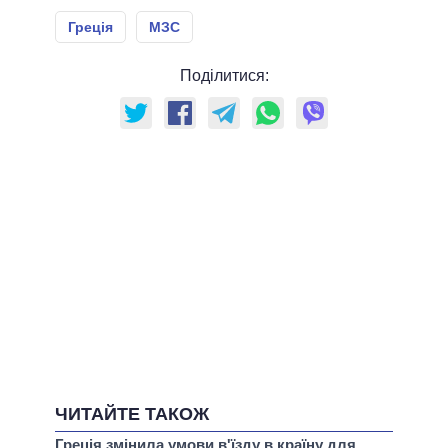
Греція
МЗС
Поділитися:
ЧИТАЙТЕ ТАКОЖ
Греція змінила умови в'їзду в країну для