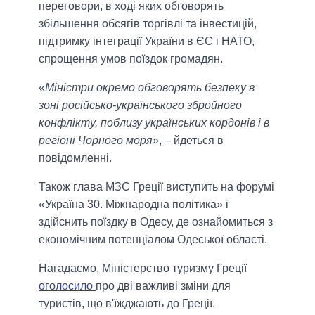
переговори, в ході яких обговорять
збільшення обсягів торгівлі та інвестицій,
підтримку інтеграції України в ЄС і НАТО,
спрощення умов поїздок громадян.
«
Міністри окремо обговорять безпеку в
зоні російсько-українського збройного
конфлікту, поблизу українських кордонів і в
регіоні Чорного моря
», – йдеться в
повідомленні.
Також глава МЗС Греції виступить на форумі
«Україна 30. Міжнародна політика» і
здійснить поїздку в Одесу, де ознайомиться з
економічним потенціалом Одеської області.
Нагадаємо, Міністерство туризму Греції
оголосило
про дві важливі зміни для
туристів, що в'їжджають до Греції.