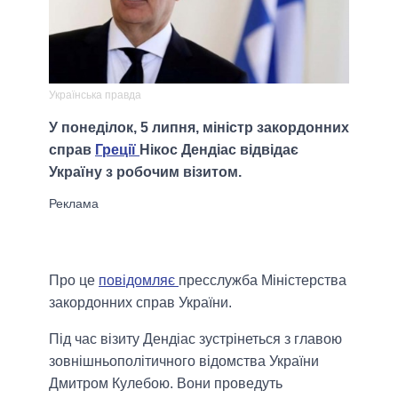
Українська правда
У понеділок, 5 липня, міністр закордонних
справ
Греції
Нікос Дендіас відвідає
Україну з робочим візитом.
Про це
повідомляє
пресслужба Міністерства
закордонних справ України.
Під час візиту Дендіас зустрінеться з главою
зовнішньополітичного відомства України
Дмитром Кулебою. Вони проведуть