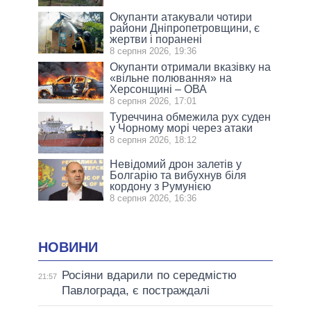
Окупанти атакували чотири
райони Дніпропетровщини, є
жертви і поранені
8 серпня 2026, 19:36
Окупанти отримали вказівку на
«вільне полювання» на
Херсонщині – ОВА
8 серпня 2026, 17:01
Туреччина обмежила рух суден
у Чорному морі через атаки
8 серпня 2026, 18:12
Невідомий дрон залетів у
Болгарію та вибухнув біля
кордону з Румунією
8 серпня 2026, 16:36
НОВИНИ
Росіяни вдарили по середмістю
21:57
Павлограда, є постраждалі