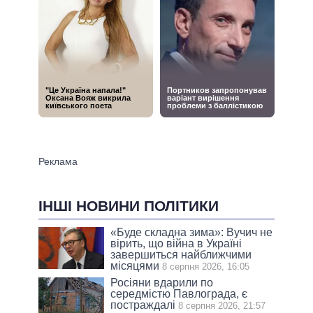
ІНШІ НОВИНИ ПОЛІТИКИ
«Буде складна зима»: Вучич не
вірить, що війна в Україні
завершиться найближчими
місяцями
8 серпня 2026, 16:05
Росіяни вдарили по
середмістю Павлограда, є
постраждалі
8 серпня 2026, 21:57