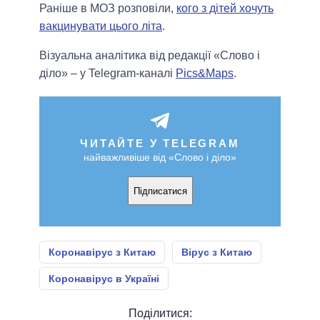
Раніше в МОЗ розповіли,
кого з дітей хочуть
вакцинувати цього літа
.
Візуальна аналітика від редакції «Слово і
діло» – у Telegram-каналі
Pics&Maps
.
ЧИТАЙТЕ У TELEGRAM
найважливіше від «Слово і діло»
Підписатися
Коронавірус з Китаю
Вірус з Китаю
Коронавірус в Україні
Поділитися: