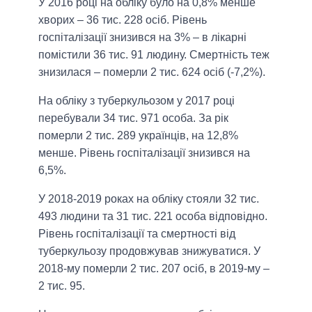
У 2016 році на обліку було на 0,8% менше
хворих – 36 тис. 228 осіб. Рівень
госпіталізації знизився на 3% – в лікарні
помістили 36 тис. 91 людину. Смертність теж
знизилася – померли 2 тис. 624 осіб (-7,2%).
На обліку з туберкульозом у 2017 році
перебували 34 тис. 971 особа. За рік
померли 2 тис. 289 українців, на 12,8%
менше. Рівень госпіталізації знизився на
6,5%.
У 2018-2019 роках на обліку стояли 32 тис.
493 людини та 31 тис. 221 особа відповідно.
Рівень госпіталізації та смертності від
туберкульозу продовжував знижуватися. У
2018-му померли 2 тис. 207 осіб, в 2019-му –
2 тис. 95.