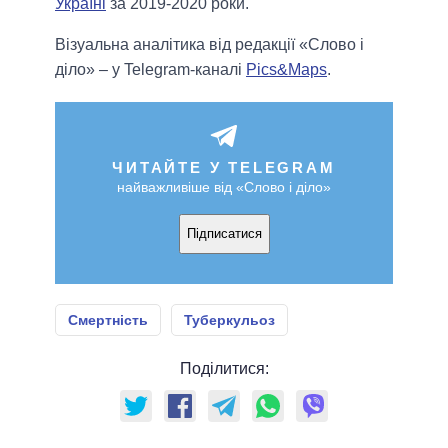
Україні
за 2019-2020 роки.
Візуальна аналітика від редакції «Слово і
діло» – у Telegram-каналі
Pics&Maps
.
ЧИТАЙТЕ У TELEGRAM
найважливіше від «Слово і діло»
Підписатися
Смертність
Туберкульоз
Поділитися: