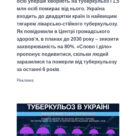
осіб уперше хворіють на туберкульоз і 1,5
млн осіб помирає від нього. Україна
входить до двадцятки країн із найвищим
тягарем лікарсько-стійкого туберкульозу.
Як повідомили в Центрі громадського
здоров'я, в планах до 2030 року – знизити
захворюваність на 80%. «Слово і діло»
пропонує подивитися, скільки людей
заразилися та померли від туберкульозу
за останні 6 років
.