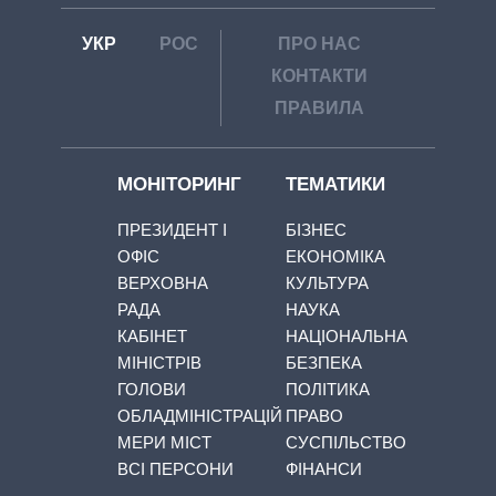
УКР
РОС
ПРО НАС
КОНТАКТИ
ПРАВИЛА
МОНІТОРИНГ
ТЕМАТИКИ
ПРЕЗИДЕНТ І
БІЗНЕС
ОФІС
ЕКОНОМІКА
ВЕРХОВНА
КУЛЬТУРА
РАДА
НАУКА
КАБІНЕТ
НАЦІОНАЛЬНА
МІНІСТРІВ
БЕЗПЕКА
ГОЛОВИ
ПОЛІТИКА
ОБЛАДМІНІСТРАЦІЙ
ПРАВО
МЕРИ МІСТ
СУСПІЛЬСТВО
ВСІ ПЕРСОНИ
ФІНАНСИ