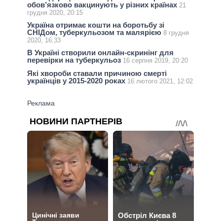
обов’язково вакцинують у різних країнах
21
грудня 2020, 20:15
Україна отримає кошти на боротьбу зі
СНІДом, туберкульозом та малярією
8 грудня
2020, 16:33
В Україні створили онлайн-скринінг для
перевірки на туберкульоз
16 серпня 2019, 20:20
Які хвороби ставали причиною смерті
українців у 2015-2020 роках
16 лютого 2021, 12:02