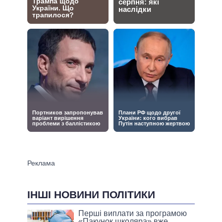
ІНШІ НОВИНИ ПОЛІТИКИ
Перші виплати за програмою
«Пакунок школяра» вже