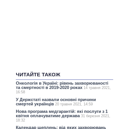
ЧИТАЙТЕ ТАКОЖ
Онкологія в Україні: рівень захворюваності
та смертності в 2019-2020 роках
14 травня 2021,
16:58
У Держстаті назвали основні причини
смертей українців
20 травня 2021, 14:59
Нова програма медгарантій: які послуги з 1
квітня оплачуватиме держава
31 березня 2021,
18:32
Календар щеплень: від яких захворювань