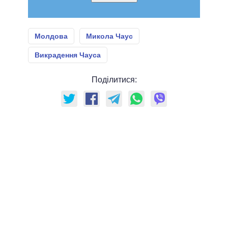
Молдова
Микола Чаус
Викрадення Чауса
Поділитися: