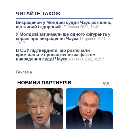
ЧИТАЙТЕ ТАКОЖ
Викрадений у Молдові суддя Чаус розповів,
що живий і здоровий
17 травня 2021, 11:40
У Молдові затримали ще одного фігуранта у
справі про викрадення Чауса
11 травня 2021,
13:17
В СБУ підтвердили, що розпочали
кримінальне провадження за фактом
викрадення судді Чауса
9 травня 2021, 02:57