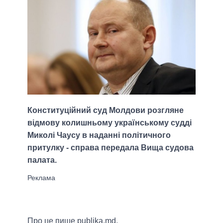
Конституційний суд Молдови розгляне
відмову колишньому українському судді
Миколі Чаусу в наданні політичного
притулку - справа передала Вища судова
палата.
Про це пише publika.md.