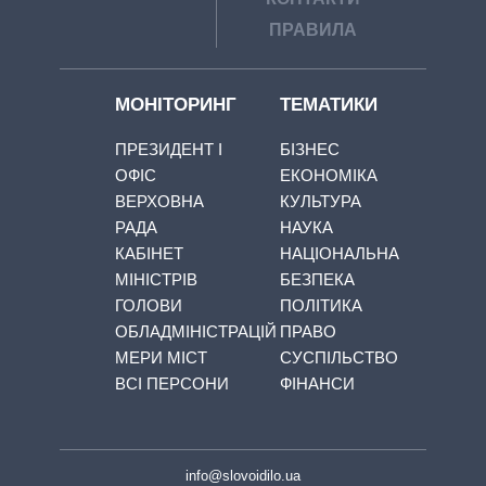
ПРАВИЛА
МОНІТОРИНГ
ТЕМАТИКИ
ПРЕЗИДЕНТ І
БІЗНЕС
ОФІС
ЕКОНОМІКА
ВЕРХОВНА
КУЛЬТУРА
РАДА
НАУКА
КАБІНЕТ
НАЦІОНАЛЬНА
МІНІСТРІВ
БЕЗПЕКА
ГОЛОВИ
ПОЛІТИКА
ОБЛАДМІНІСТРАЦІЙ
ПРАВО
МЕРИ МІСТ
СУСПІЛЬСТВО
ВСІ ПЕРСОНИ
ФІНАНСИ
info@slovoidilo.ua