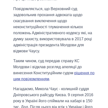
Повідомляється, що Верховний суд
задовольнив прохання адвоката щодо
скасування виключення щодо
неконституційності тлумачення кількох
положень Адміністративного кодексу які, на
думку захисту, використовувала в 2017 році
адміністрація президента Молдови для
відмови Чаусу.
Таким чином, суд передав справу КС
Молдови і відклав розгляд апеляції до
винесення Конституційним судом
рішення по
цим повідомленням
.
Нагадаємо, Микола Чаус - колишній суддя
Дніпровського райсуду Києва. 9 серпня 2016
року в Україні його спіймали на хабарі в 150
тис. Дол. Після цього він втік з України і його