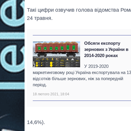
Такі цифри озвучив голова відомства Ром
24 травня.
Обсяги експорту
зернових з України в
2014-2020 роках
У 2019-2020
маркетинговому році Україна експортувала на 13
відсотків більше зернових, ніж за попередній
період.
18 лютого 2021, 18:04
14,6%).