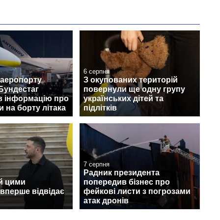
6 серпня
 аеропорту
З окупованих територій
Бундестаг
повернули ще одну групу
в інформацію про
українських дітей та
 на борту літака
підлітків
7 серпня
Радник президента
й цими
попередив бізнес про
вперше відвідає
фейкові листи з погрозами
атак дронів