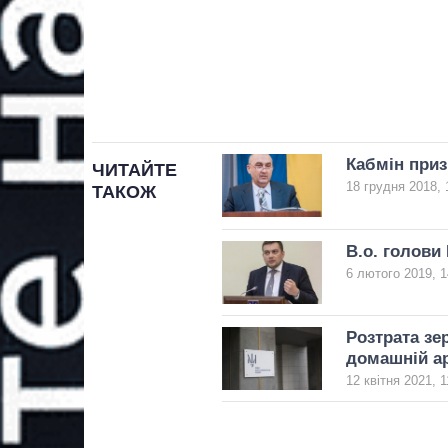
Кабмін приз
ЧИТАЙТЕ
18 грудня 2018, 
ТАКОЖ
В.о. голови
6 лютого 2019, 1
Розтрата з
домашній а
12 квітня 2021, 1