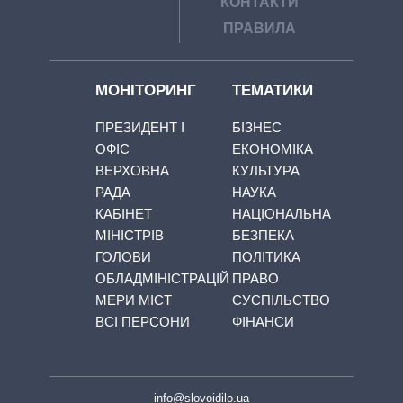
КОНТАКТИ
ПРАВИЛА
МОНІТОРИНГ
ТЕМАТИКИ
ПРЕЗИДЕНТ І
БІЗНЕС
ОФІС
ЕКОНОМІКА
ВЕРХОВНА
КУЛЬТУРА
РАДА
НАУКА
КАБІНЕТ
НАЦІОНАЛЬНА
МІНІСТРІВ
БЕЗПЕКА
ГОЛОВИ
ПОЛІТИКА
ОБЛАДМІНІСТРАЦІЙ
ПРАВО
МЕРИ МІСТ
СУСПІЛЬСТВО
ВСІ ПЕРСОНИ
ФІНАНСИ
info@slovoidilo.ua