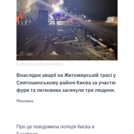
facebook.com/UA.KyivPolice
Внаслідок аварії на Житомирській трасі у
Святошинському районі Києва за участю
фури та легковика загинули три людини.
Про це повідомила поліція Києва в