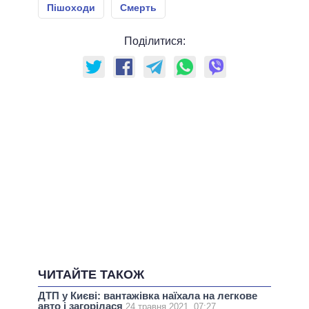
Пішоходи
Смерть
Поділитися:
ЧИТАЙТЕ ТАКОЖ
ДТП у Києві: вантажівка наїхала на легкове
авто і загорілася
24 травня 2021, 07:27