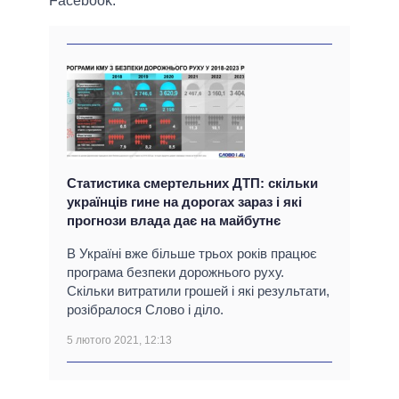
Facebook.
Статистика смертельних ДТП: скільки
українців гине на дорогах зараз і які
прогнози влада дає на майбутнє
В Україні вже більше трьох років працює
програма безпеки дорожнього руху.
Скільки витратили грошей і які результати,
розібралося Слово і діло.
5 лютого 2021, 12:13