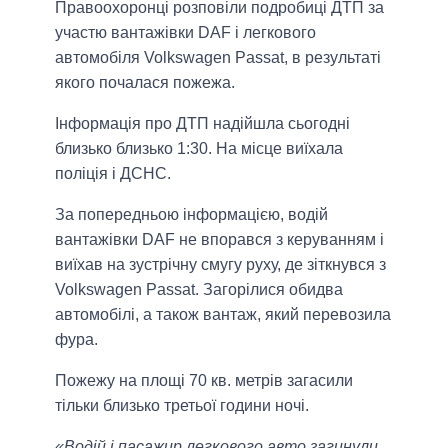
Правоохоронці розповіли подробиці ДТП за
участю вантажівки DAF і легкового
автомобіля Volkswagen Passat, в результаті
якого почалася пожежа.
Інформація про ДТП надійшла сьогодні
близько близько 1:30. На місце виїхала
поліція і ДСНС.
За попередньою інформацією, водій
вантажівки DAF не впорався з керуванням і
виїхав на зустрічну смугу руху, де зіткнувся з
Volkswagen Passat. Загорілися обидва
автомобілі, а також вантаж, який перевозила
фура.
Пожежу на площі 70 кв. метрів загасили
тільки близько третьої години ночі.
«Водій і пасажир легкового авто загинули