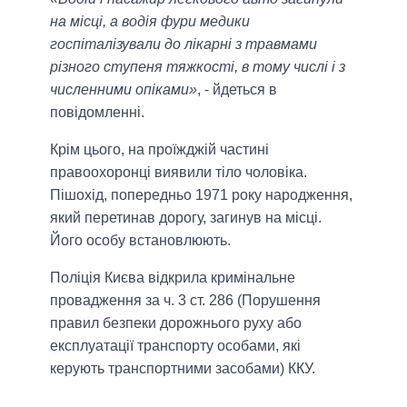
на місці, а водія фури медики
госпіталізували до лікарні з травмами
різного ступеня тяжкості, в тому числі і з
численними опіками»
, - йдеться в
повідомленні.
Крім цього, на проїжджій частині
правоохоронці виявили тіло чоловіка.
Пішохід, попередньо 1971 року народження,
який перетинав дорогу, загинув на місці.
Його особу встановлюють.
Поліція Києва відкрила кримінальне
провадження за ч. 3 ст. 286 (Порушення
правил безпеки дорожнього руху або
експлуатації транспорту особами, які
керують транспортними засобами) ККУ.