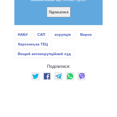
Підписатися
НАБУ
САП
корупція
Вирок
Херсонська ТЕЦ
Вищий антикорупційний суд
Поділитися: