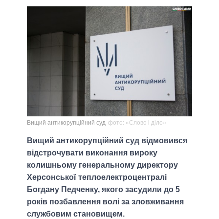
Вищий антикорупційний суд
фото: «Слово і діло»
Вищий антикорупційний суд відмовився
відстрочувати виконання вироку
колишньому генеральному директору
Херсонської теплоелектроцентралі
Богдану Педченку, якого засудили до 5
років позбавлення волі за зловживання
службовим становищем.