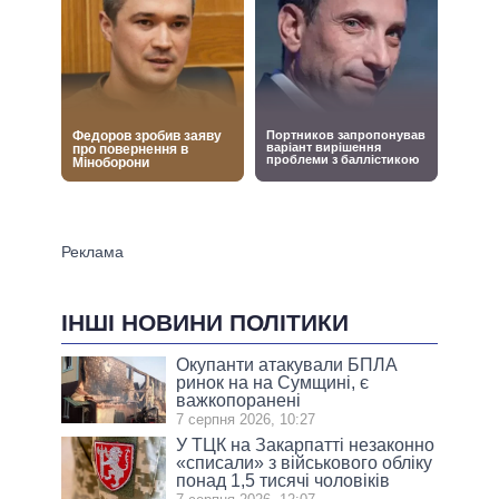
ІНШІ НОВИНИ ПОЛІТИКИ
Окупанти атакували БПЛА
ринок на на Сумщині, є
важкопоранені
7 серпня 2026, 10:27
У ТЦК на Закарпатті незаконно
«списали» з військового обліку
понад 1,5 тисячі чоловіків