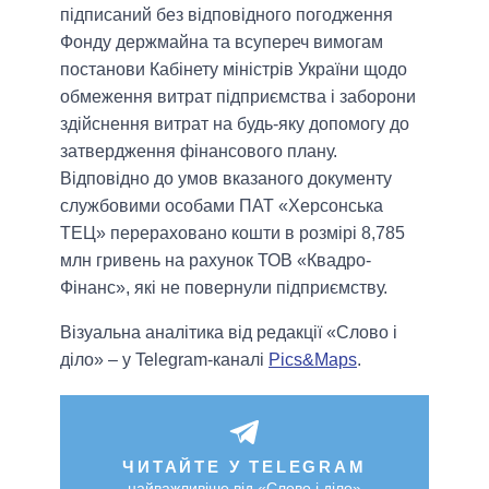
підписаний без відповідного погодження
Фонду держмайна та всупереч вимогам
постанови Кабінету міністрів України щодо
обмеження витрат підприємства і заборони
здійснення витрат на будь-яку допомогу до
затвердження фінансового плану.
Відповідно до умов вказаного документу
службовими особами ПАТ «Херсонська
ТЕЦ» перераховано кошти в розмірі 8,785
млн гривень на рахунок ТОВ «Квадро-
Фінанс», які не повернули підприємству.
Візуальна аналітика від редакції «Слово і
діло» – у Telegram-каналі
Pics&Maps
.
ЧИТАЙТЕ У TELEGRAM
найважливіше від «Слово і діло»