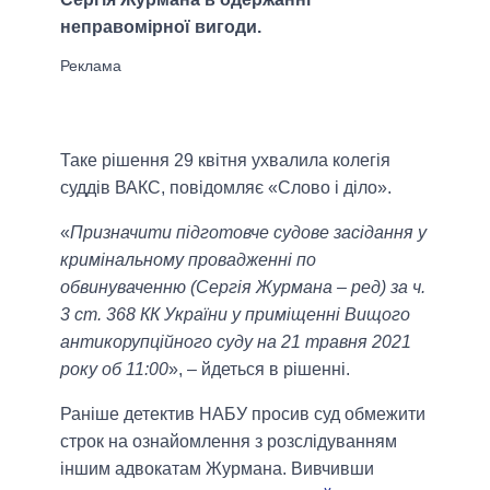
неправомірної вигоди.
Таке рішення 29 квітня ухвалила колегія
суддів ВАКС, повідомляє «Слово і діло».
«
Призначити підготовче судове засідання у
кримінальному провадженні по
обвинуваченню (Сергія Журмана – ред) за ч.
3 ст. 368 КК України у приміщенні Вищого
антикорупційного суду на 21 травня 2021
року об 11:00
», – йдеться в рішенні.
Раніше детектив НАБУ просив суд обмежити
строк на ознайомлення з розслідуванням
іншим адвокатам Журмана. Вивчивши