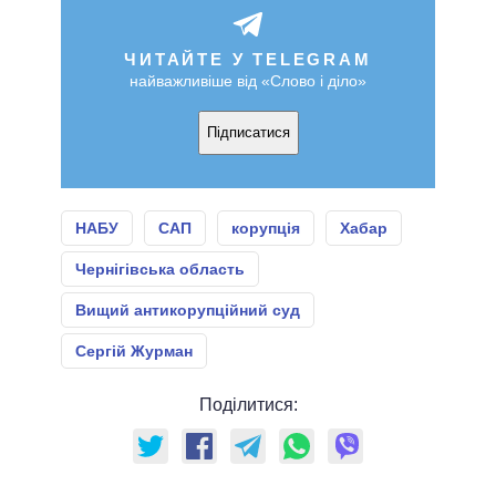
ЧИТАЙТЕ У TELEGRAM
найважливіше від «Слово і діло»
Підписатися
НАБУ
САП
корупція
Хабар
Чернігівська область
Вищий антикорупційний суд
Сергій Журман
Поділитися: