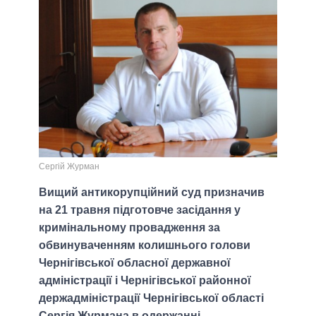
Сергій Журман
Вищий антикорупційний суд призначив
на 21 травня підготовче засідання у
кримінальному провадження за
обвинуваченням колишнього голови
Чернігівської обласної державної
адміністрації і Чернігівської районної
держадміністрації Чернігівської області
Сергія Журмана в одержанні