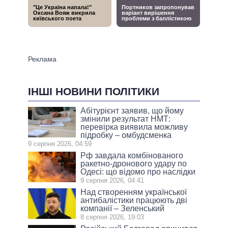
ІНШІ НОВИНИ ПОЛІТИКИ
Абітурієнт заявив, що йому
змінили результат НМТ:
перевірка виявила можливу
підробку – омбудсменка
9 серпня 2026, 04:59
Рф завдала комбінованого
ракетно-дронового удару по
Одесі: що відомо про наслідки
9 серпня 2026, 04:41
Над створенням української
антибалістики працюють дві
компанії – Зеленський
8 серпня 2026, 19:03