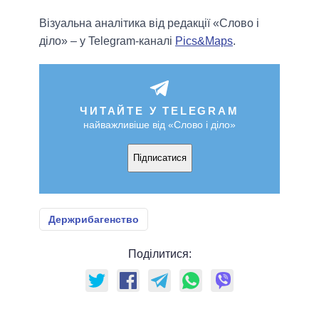
Візуальна аналітика від редакції «Слово і
діло» – у Telegram-каналі
Pics&Maps
.
ЧИТАЙТЕ У TELEGRAM
найважливіше від «Слово і діло»
Підписатися
Держрибагенство
Поділитися: