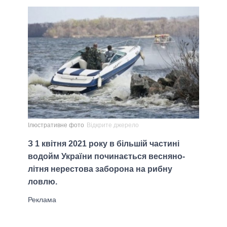
Ілюстративне фото
Відкрите джерело
З 1 квітня 2021 року в більшій частині
водойм України починається весняно-
літня нерестова заборона на рибну
ловлю.