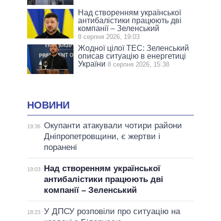
Над створенням української
антибалістики працюють дві
компанії – Зеленський
8 серпня 2026, 19:03
Жодної цілої ТЕС: Зеленський
описав ситуацію в енергетиці
України
8 серпня 2026, 15:38
НОВИНИ
Окупанти атакували чотири райони
19:36
Дніпропетровщини, є жертви і
поранені
Над створенням української
19:03
антибалістики працюють дві
компанії – Зеленський
У ДПСУ розповіли про ситуацію на
18:23