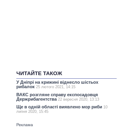
ЧИТАЙТЕ ТАКОЖ
У Дніпрі на крижині віднесло шістьох
рибалок
25 лютого 2021, 14:15
ВАКС розгляне справу експосадовця
Держрибагентства
22 вересня 2020, 13:13
Ще в одній області виявлено мор риби
10
липня 2020, 15:45