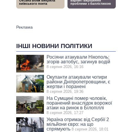
ІНШІ НОВИНИ ПОЛІТИКИ
Росіяни атакували Нікополь:
згорів автобус, загинув водій
8 серпня 2026, 16:16
Окупанти атакували чотири
райони Дніпропетровщини, є
жертви і поранені
8 серпня 2026, 19:36
На Сумщині помер чоловік,
поранений внаслідок ворожої
атаки на ринок в Білопіллі
8 серпня 2026, 17:27
Україна отримає від Сербії 2
мільйони євро: на що
спрямують
8 серпня 2026, 18:01