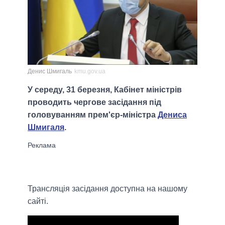
Денис Шмигаль
kmu.gov.ua
У середу, 31 березня, Кабінет міністрів
проводить чергове засідання під
головуванням прем'єр-міністра
Дениса
Шмигаля
.
Трансляція засідання доступна на нашому
сайті.