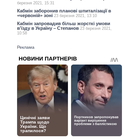
березня 2021, 15:31
Кабмін заборонив планові шпиталізації в
«червоній» зоні
23 березня 2021, 13:10
Кабмін запровадив більш жорсткі умови
в'їзду в Україну – Степанов
23 березня 2021,
10:58