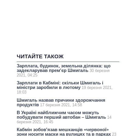
ЧИТАЙТЕ ТАКОЖ
Зарплата, будинок, земельна ділянка: що
задекларував прем'єр Шмигаль
30 березня
2021, 04:25
Зарплати в Кабміні: скільки Шмигаль і
міністри заробили в лютому
19 березня 2021,
18:03
Шмигаль назвав причини здорожчання
продуктів
17 березня 2021, 14:58
В Україні найближчим часом можуть
побудувати перший автобан – Шмигаль
14
березня 2021, 16:45
Кабмін зобов'язав мешканців «червоної»
зони носити маски на вулицях та в парках
23