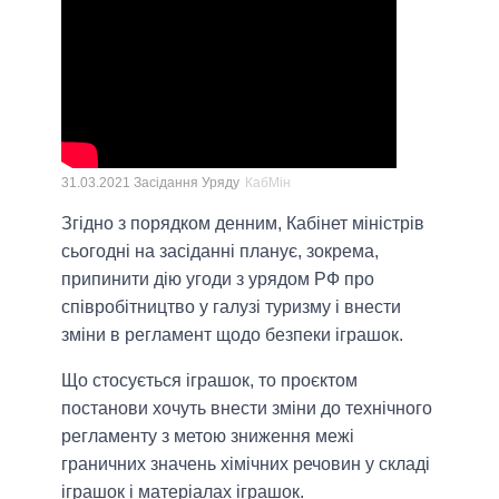
31.03.2021 Засідання Уряду
КабМін
Згідно з порядком денним, Кабінет міністрів
сьогодні на засіданні планує, зокрема,
припинити дію угоди з урядом РФ про
співробітництво у галузі туризму і внести
зміни в регламент щодо безпеки іграшок.
Що стосується іграшок, то проєктом
постанови хочуть внести зміни до технічного
регламенту з метою зниження межі
граничних значень хімічних речовин у складі
іграшок і матеріалах іграшок.