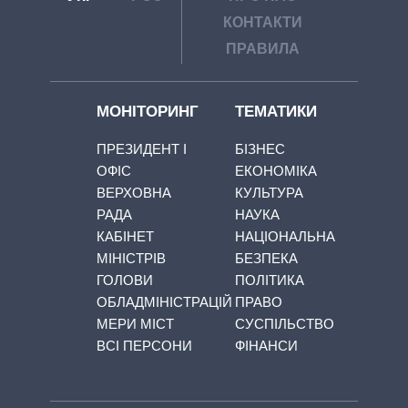
КОНТАКТИ
ПРАВИЛА
МОНІТОРИНГ
ТЕМАТИКИ
ПРЕЗИДЕНТ І
БІЗНЕС
ОФІС
ЕКОНОМІКА
ВЕРХОВНА
КУЛЬТУРА
РАДА
НАУКА
КАБІНЕТ
НАЦІОНАЛЬНА
МІНІСТРІВ
БЕЗПЕКА
ГОЛОВИ
ПОЛІТИКА
ОБЛАДМІНІСТРАЦІЙ
ПРАВО
МЕРИ МІСТ
СУСПІЛЬСТВО
ВСІ ПЕРСОНИ
ФІНАНСИ