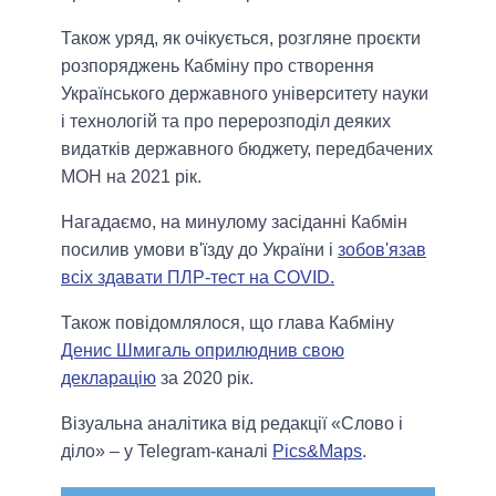
Також уряд, як очікується, розгляне проєкти
розпоряджень Кабміну про створення
Українського державного університету науки
і технологій та про перерозподіл деяких
видатків державного бюджету, передбачених
МОН на 2021 рік.
Нагадаємо, на минулому засіданні Кабмін
посилив умови в'їзду до України і
зобов'язав
всіх здавати ПЛР-тест на COVID.
Також повідомлялося, що глава Кабміну
Денис Шмигаль оприлюднив свою
декларацію
за 2020 рік.
Візуальна аналітика від редакції «Слово і
діло» – у Telegram-каналі
Pics&Maps
.