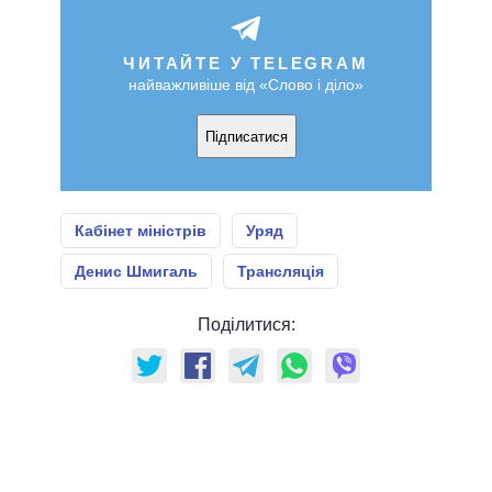
ЧИТАЙТЕ У TELEGRAM
найважливіше від «Слово і діло»
Підписатися
Кабінет міністрів
Уряд
Денис Шмигаль
Трансляція
Поділитися: