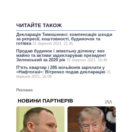
ЧИТАЙТЕ ТАКОЖ
Декларація Тимошенко: компенсація шкоди
за репресії, коштовності, будиночок та
готівка
31 березня 2021, 21:45
Продав будинок і земельну ділянку: яке
майно та активи задекларував президент
Зеленський за 2020 рік
31 березня 2021, 16:46
П'ять квартир і 285 мільйонів зарплати у
«Нафтогазі»: Вітренко подав декларацію
31
березня 2021, 16:08