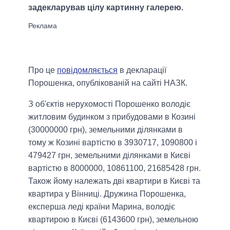
задекларував цілу картинну галерею.
Про це
повідомляється
в декларації
Порошенка, опублікованій на сайті НАЗК.
З об'єктів нерухомості Порошенко володіє
житловим будинком з прибудовами в Козині
(30000000 грн), земельними ділянками в
тому ж Козині вартістю в 3930717, 1090800 і
479427 грн, земельними ділянками в Києві
вартістю в 8000000, 10861100, 21685428 грн.
Також йому належать дві квартири в Києві та
квартира у Вінниці. Дружина Порошенка,
експерша леді країни Марина, володіє
квартирою в Києві (6143600 грн), земельною