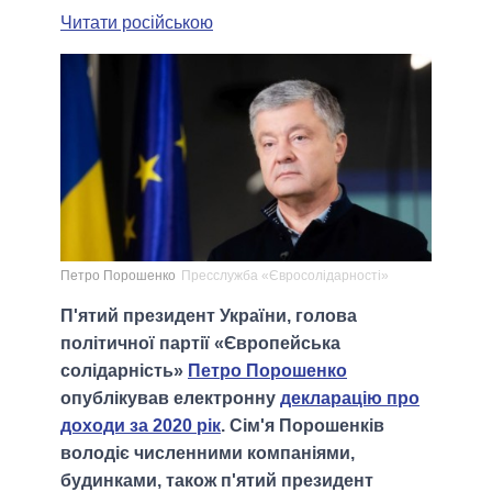
Читати російською
Петро Порошенко
Пресслужба «Євросолідарності»
П'ятий президент України, голова
політичної партії «Європейська
солідарність»
Петро Порошенко
опублікував електронну
декларацію про
доходи за 2020 рік
. Сім'я Порошенків
володіє численними компаніями,
будинками, також п'ятий президент