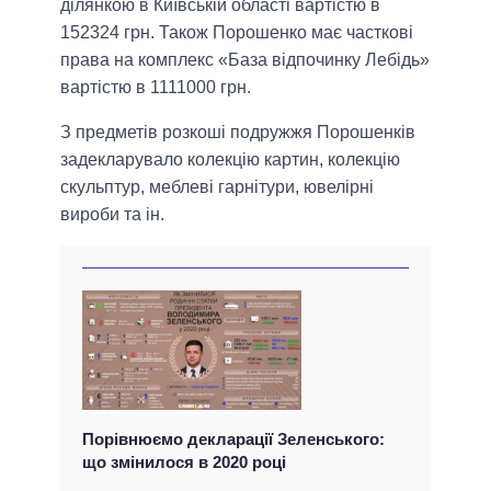
ділянкою в Київській області вартістю в
152324 грн. Також Порошенко має часткові
права на комплекс «База відпочинку Лебідь»
вартістю в 1111000 грн.
З предметів розкоші подружжя Порошенків
задекларувало колекцію картин, колекцію
скульптур, меблеві гарнітури, ювелірні
вироби та ін.
Порівнюємо декларації Зеленського:
що змінилося в 2020 році