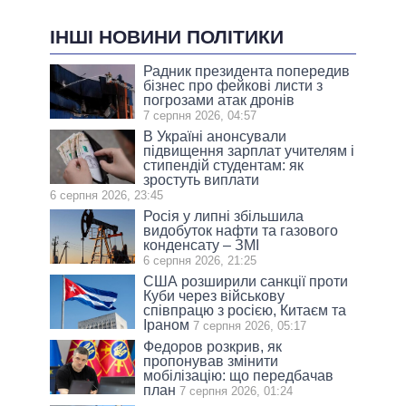
ІНШІ НОВИНИ ПОЛІТИКИ
Радник президента попередив
бізнес про фейкові листи з
погрозами атак дронів
7 серпня 2026, 04:57
В Україні анонсували
підвищення зарплат учителям і
стипендій студентам: як
зростуть виплати
6 серпня 2026, 23:45
Росія у липні збільшила
видобуток нафти та газового
конденсату – ЗМІ
6 серпня 2026, 21:25
США розширили санкції проти
Куби через військову
співпрацю з росією, Китаєм та
Іраном
7 серпня 2026, 05:17
Федоров розкрив, як
пропонував змінити
мобілізацію: що передбачав
план
7 серпня 2026, 01:24