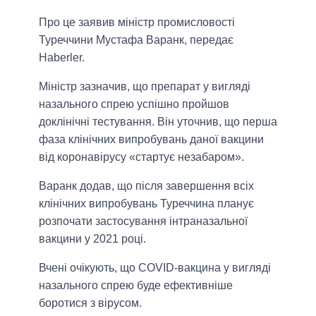
Про це заявив міністр промисловості
Туреччини Мустафа Варанк, передає
Haberler.
Міністр зазначив, що препарат у вигляді
назального спрею успішно пройшов
доклінічні тестування. Він уточнив, що перша
фаза клінічних випробувань даної вакцини
від коронавірусу «стартує незабаром».
Варанк додав, що після завершення всіх
клінічних випробувань Туреччина планує
розпочати застосування інтраназальної
вакцини у 2021 році.
Вчені очікують, що COVID-вакцина у вигляді
назального спрею буде ефективніше
боротися з вірусом.