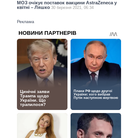
МОЗ очікує поставок вакцини AstraZeneca у
квітні – Ляшко
30 березня 2021, 06:34