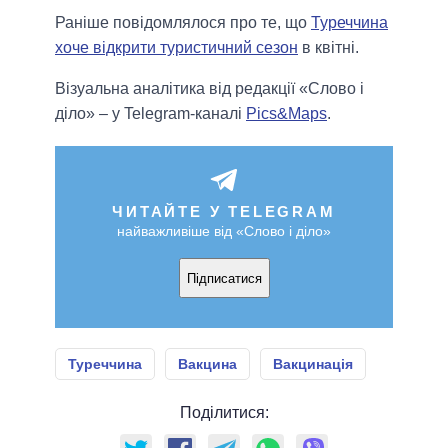
Раніше повідомлялося про те, що
Туреччина
хоче відкрити туристичний сезон
в квітні.
Візуальна аналітика від редакції «Слово і
діло» – у Telegram-каналі
Pics&Maps
.
ЧИТАЙТЕ У TELEGRAM
найважливіше від «Слово і діло»
Підписатися
Туреччина
Вакцина
Вакцинація
Поділитися: