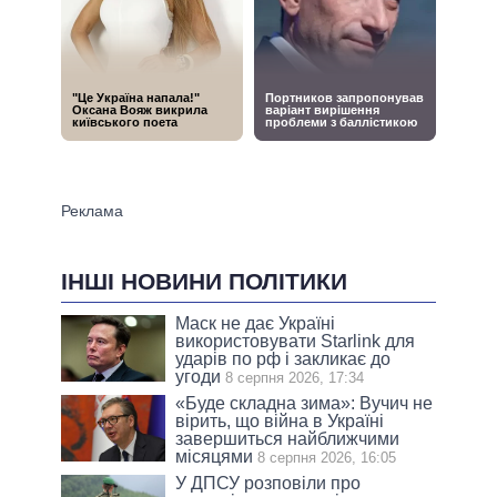
ІНШІ НОВИНИ ПОЛІТИКИ
Маск не дає Україні
використовувати Starlink для
ударів по рф і закликає до
угоди
8 серпня 2026, 17:34
«Буде складна зима»: Вучич не
вірить, що війна в Україні
завершиться найближчими
місяцями
8 серпня 2026, 16:05
У ДПСУ розповіли про