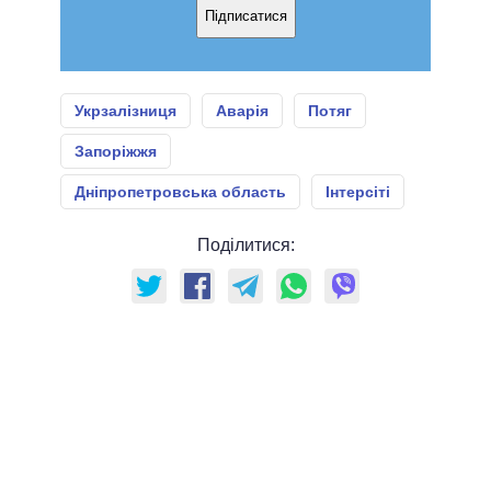
Підписатися
Укрзалізниця
Аварія
Потяг
Запоріжжя
Дніпропетровська область
Інтерсіті
Поділитися: