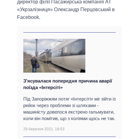
директор філії Пасажирська компанія АТ
«Укрзалізниця» Олександр Перцовський в
Facebook.
З'ясувалася попередня причина аварії
поїзда «Інтерсіті»
Під Запоріжжям потяг «Інтерсіті» міг зійти із
рейок через проблеми зі шляхами -
машиністу довелося екстрено гальмувати,
коли він помітив, що з коліями щось не так.
29 березня 2021, 18:03