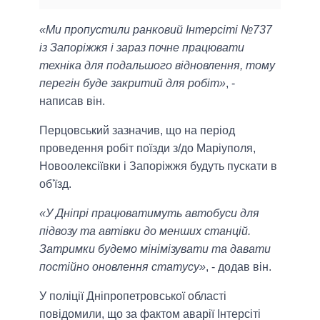
«Ми пропустили ранковий Інтерсіті №737
із Запоріжжя і зараз почне працювати
техніка для подальшого відновлення, тому
перегін буде закритий для робіт»
, -
написав він.
Перцовський зазначив, що на період
проведення робіт поїзди з/до Маріуполя,
Новоолексіївки і Запоріжжя будуть пускати в
об'їзд.
«У Дніпрі працюватимуть автобуси для
підвозу та автівки до менших станцій.
Затримки будемо мінімізувати та давати
постійно оновлення статусу»
, - додав він.
У поліції Дніпропетровської області
повідомили, що за фактом аварії Інтерсіті