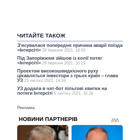
ЧИТАЙТЕ ТАКОЖ
З'ясувалася попередня причина аварії поїзда
«Інтерсіті»
29 березня 2021, 18:03
Під Запоріжжям зійшов із колії потяг
«Інтерсіті»
29 березня 2021, 16:19
Проєктом високошвидкісного руху
цікавляться інвестори з трьох країн – глава
УЗ
23 лютого 2021, 14:59
УЗ додала в чат-бот пільгові квитки на
потяги Інтерсіті
5 лютого 2021, 16:26