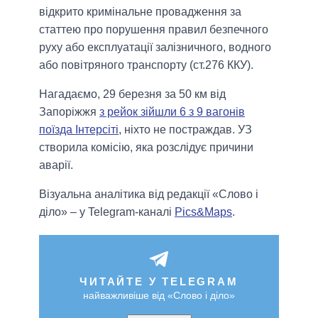
відкрито кримінальне провадження за
статтею про порушення правил безпечного
руху або експлуатації залізничного, водного
або повітряного транспорту (ст.276 ККУ).
Нагадаємо, 29 березня за 50 км від
Запоріжжя
з рейок зійшли 6 з 9 вагонів
поїзда Інтерсіті
, ніхто не постраждав. УЗ
створила комісію, яка розслідує причини
аварії.
Візуальна аналітика від редакції «Слово і
діло» – у Telegram-каналі
Pics&Maps
.
ЧИТАЙТЕ У TELEGRAM
найважливіше від «Слово і діло»