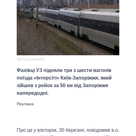
фото соцмережі
Фахівці УЗ підняли три з шести вагонів
поїзда «Інтерсіті» Київ-Запоріжжя, який
зійшов з рейок за 50 км від Запоріжжя
напередодні.
Про це у вівторок, 30 березня, повідомив в.о.