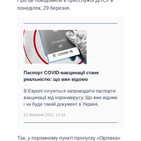
Про це повідомили в пресслужбі ДПСУ в
понеділок, 29 березня.
Паспорт COVID-вакцинації стане
реальністю: що вже відомо
В Європі готуються запровадити паспорти
вакцинації від коронавірусу. Що вже відомо
і чи буде такий документ в Україні.
12 березня 2021, 13:16
Так, у поромному пункті пропуску «Орлівка»