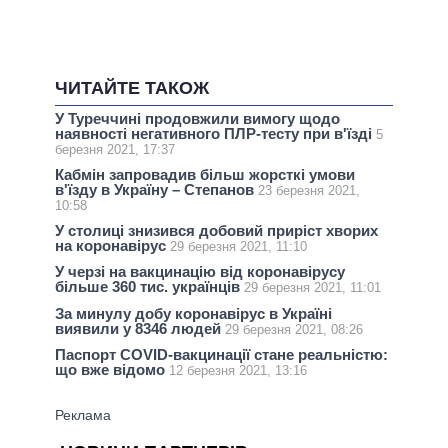
ЧИТАЙТЕ ТАКОЖ
У Туреччині продовжили вимогу щодо
наявності негативного ПЛР-тесту при в'їзді
5
березня 2021, 17:37
Кабмін запровадив більш жорсткі умови
в'їзду в Україну – Степанов
23 березня 2021,
10:58
У столиці знизився добовий приріст хворих
на коронавірус
29 березня 2021, 11:10
У черзі на вакцинацію від коронавірусу
більше 360 тис. українців
29 березня 2021, 11:01
За минулу добу коронавірус в Україні
виявили у 8346 людей
29 березня 2021, 08:26
Паспорт COVID-вакцинації стане реальністю:
що вже відомо
12 березня 2021, 13:16