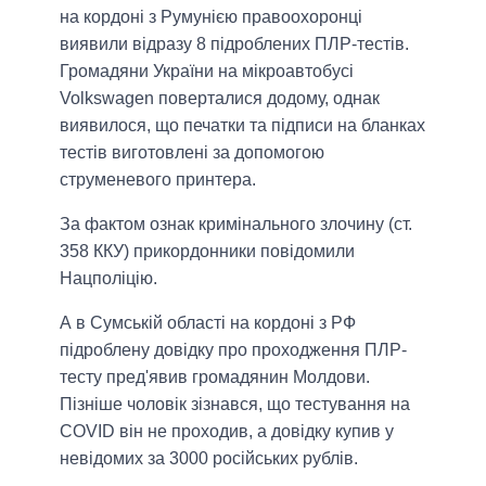
на кордоні з Румунією правоохоронці
виявили відразу 8 підроблених ПЛР-тестів.
Громадяни України на мікроавтобусі
Volkswagen поверталися додому, однак
виявилося, що печатки та підписи на бланках
тестів виготовлені за допомогою
струменевого принтера.
За фактом ознак кримінального злочину (ст.
358 ККУ) прикордонники повідомили
Нацполіцію.
А в Сумській області на кордоні з РФ
підроблену довідку про проходження ПЛР-
тесту пред'явив громадянин Молдови.
Пізніше чоловік зізнався, що тестування на
COVID він не проходив, а довідку купив у
невідомих за 3000 російських рублів.