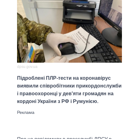
dpsu.gov.ua
Підроблені ПЛР-тести на коронавірус
виявили співробітники прикордонслужби
і правоохоронці у дев'яти громадян на
кордоні України з РФ і Румунією.