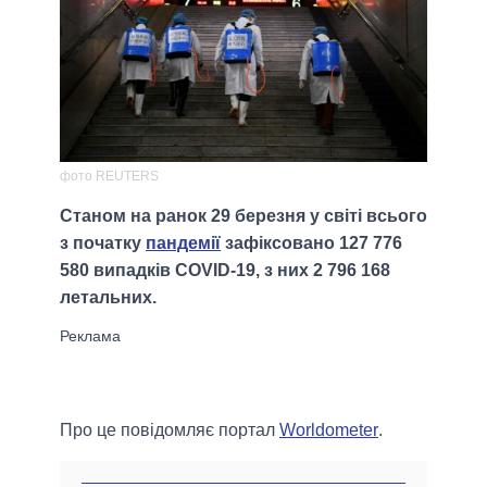
фото REUTERS
Станом на ранок 29 березня у світі всього
з початку
пандемії
зафіксовано 127 776
580 випадків COVID-19, з них 2 796 168
летальних.
Про це повідомляє портал
Worldometer
.