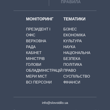
ПРАВИЛА
МОНІТОРИНГ
ТЕМАТИКИ
ПРЕЗИДЕНТ І
БІЗНЕС
ОФІС
ЕКОНОМІКА
ВЕРХОВНА
КУЛЬТУРА
РАДА
НАУКА
КАБІНЕТ
НАЦІОНАЛЬНА
МІНІСТРІВ
БЕЗПЕКА
ГОЛОВИ
ПОЛІТИКА
ОБЛАДМІНІСТРАЦІЙ
ПРАВО
МЕРИ МІСТ
СУСПІЛЬСТВО
ВСІ ПЕРСОНИ
ФІНАНСИ
info@slovoidilo.ua