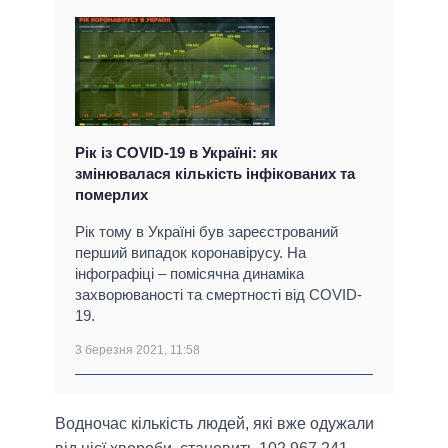
Рік із COVID-19 в Україні: як
змінювалася кількість інфікованих та
померлих
Рік тому в Україні був зареєстрований
перший випадок коронавірусу. На
інфографіці – помісячна динаміка
захворюваності та смертності від COVID-
19.
3 березня 2021, 11:58
Водночас кількість людей, які вже одужали