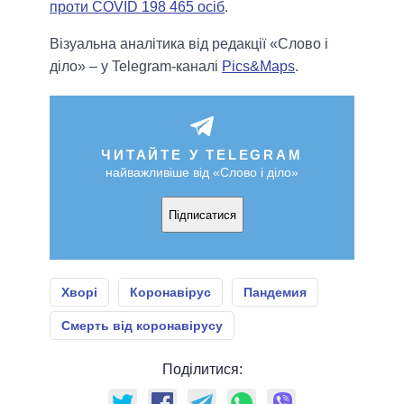
проти COVID 198 465 осіб
.
Візуальна аналітика від редакції «Слово і
діло» – у Telegram-каналі
Pics&Maps
.
ЧИТАЙТЕ У TELEGRAM
найважливіше від «Слово і діло»
Підписатися
Хворі
Коронавірус
Пандемия
Смерть від коронавірусу
Поділитися: