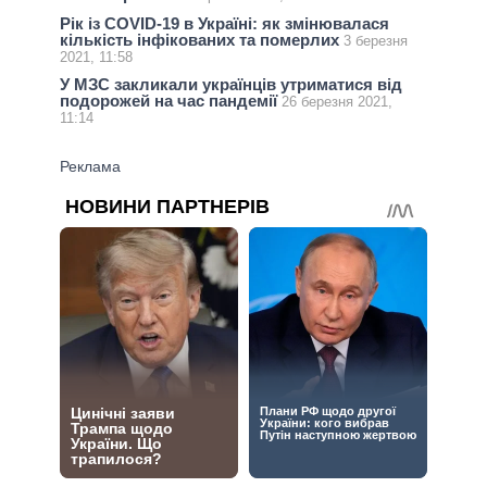
Рік із COVID-19 в Україні: як змінювалася
кількість інфікованих та померлих
3 березня
2021, 11:58
У МЗС закликали українців утриматися від
подорожей на час пандемії
26 березня 2021,
11:14