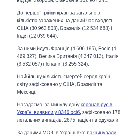
від цієї хвороби, становить 102 967 241.
До першої трійки країн за загальною
кількістю заражених на даний час входять
США (30 962 803), Бразилія (12 534 688) і
Індія (12 039 644).
За ними йдуть Франція (4 606 185), Росія (4
469 327), Велика Британія (4 347 013), Італія
(3 532 057) і Іспанія (3 255 324).
Найбільшу кількість смертей серед країн
світу зафіксовано у США, Бразилії та
Мексиці.
Нагадаємо, за минулу добу
коронавірус в
Україні виявили у 8346 осіб
, зафіксовано 178
летальних випадків, 2875 пацієнтів одужали.
За даними МОЗ, в Україні вже
вакцинували