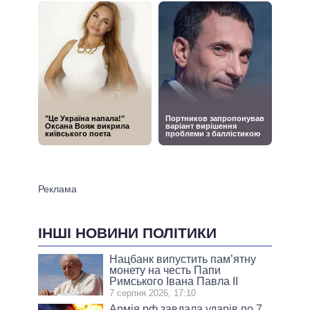
ІНШІ НОВИНИ ПОЛІТИКИ
Нацбанк випустить пам’ятну
монету на честь Папи
Римського Івана Павла II
7 серпня 2026, 17:10
Армія рф завдала ударів по 7