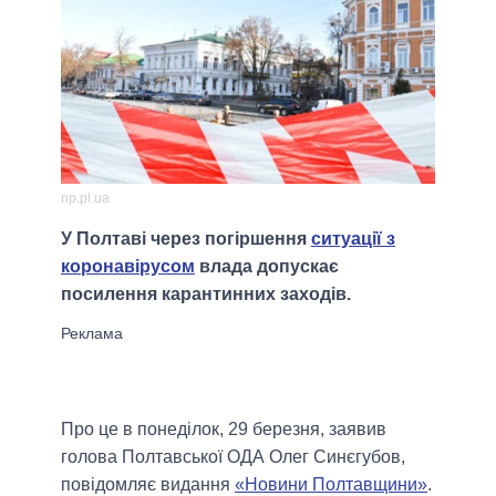
np.pl.ua
У Полтаві через погіршення
ситуації з
коронавірусом
влада допускає
посилення карантинних заходів.
Про це в понеділок, 29 березня, заявив
голова Полтавської ОДА Олег Синєгубов,
повідомляє видання
«Новини Полтавщини»
.