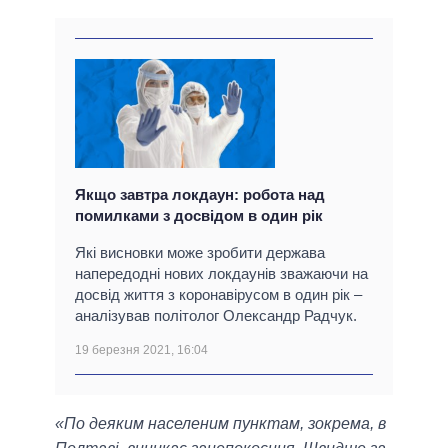
Якщо завтра локдаун: робота над
помилками з досвідом в один рік
Які висновки може зробити держава
напередодні нових локдаунів зважаючи на
досвід життя з коронавірусом в один рік –
аналізував політолог Олександр Радчук.
19 березня 2021, 16:04
«По деяким населеним пунктам, зокрема, в