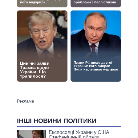
ІНШІ НОВИНИ ПОЛІТИКИ
Експосолці України у США
Стефанішиній обрали