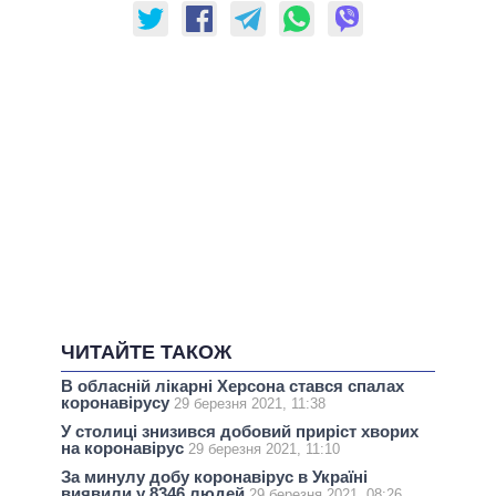
ЧИТАЙТЕ ТАКОЖ
В обласній лікарні Херсона стався спалах
коронавірусу
29 березня 2021, 11:38
У столиці знизився добовий приріст хворих
на коронавірус
29 березня 2021, 11:10
За минулу добу коронавірус в Україні
виявили у 8346 людей
29 березня 2021, 08:26