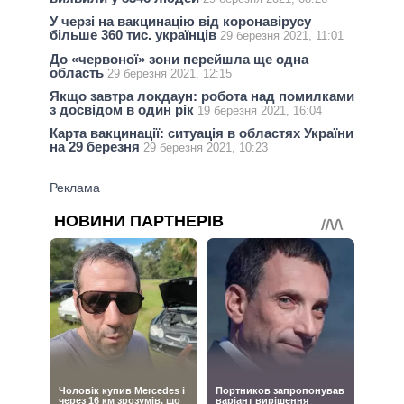
У черзі на вакцинацію від коронавірусу
більше 360 тис. українців
29 березня 2021, 11:01
До «червоної» зони перейшла ще одна
область
29 березня 2021, 12:15
Якщо завтра локдаун: робота над помилками
з досвідом в один рік
19 березня 2021, 16:04
Карта вакцинації: ситуація в областях України
на 29 березня
29 березня 2021, 10:23