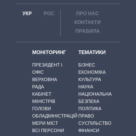
УКР
РОС
ПРО НАС
КОНТАКТИ
ПРАВИЛА
МОНІТОРИНГ
ТЕМАТИКИ
ПРЕЗИДЕНТ І
БІЗНЕС
ОФІС
ЕКОНОМІКА
ВЕРХОВНА
КУЛЬТУРА
РАДА
НАУКА
КАБІНЕТ
НАЦІОНАЛЬНА
МІНІСТРІВ
БЕЗПЕКА
ГОЛОВИ
ПОЛІТИКА
ОБЛАДМІНІСТРАЦІЙ
ПРАВО
МЕРИ МІСТ
СУСПІЛЬСТВО
ВСІ ПЕРСОНИ
ФІНАНСИ