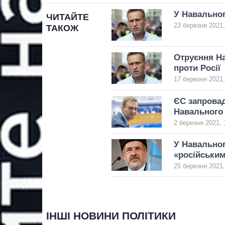
У Навальног
ЧИТАЙТЕ
23 березня 2021,
ТАКОЖ
Отруєння На
проти Росії
17 березня 2021,
ЄС запровад
Навального
2 березня 2021, 
У Навальног
«російськи
25 березня 2021,
ІНШІ НОВИНИ ПОЛІТИКИ