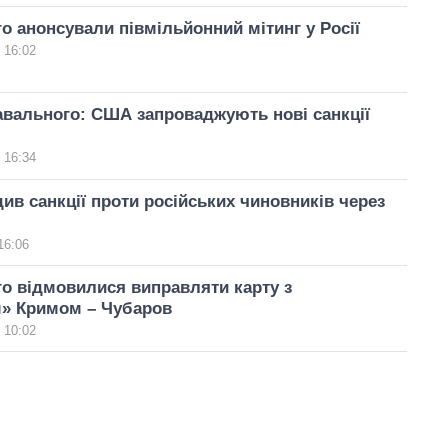
о анонсували півмільйонний мітинг у Росії
 16:02
вального: США запроваджують нові санкції
 16:34
ив санкції проти російських чиновників через
16:06
о відмовилися виправляти карту з
м» Кримом – Чубаров
 10:02