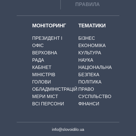
ПРАВИЛА
МОНІТОРИНГ
ТЕМАТИКИ
ПРЕЗИДЕНТ І
БІЗНЕС
ОФІС
ЕКОНОМІКА
ВЕРХОВНА
КУЛЬТУРА
РАДА
НАУКА
КАБІНЕТ
НАЦІОНАЛЬНА
МІНІСТРІВ
БЕЗПЕКА
ГОЛОВИ
ПОЛІТИКА
ОБЛАДМІНІСТРАЦІЙ
ПРАВО
МЕРИ МІСТ
СУСПІЛЬСТВО
ВСІ ПЕРСОНИ
ФІНАНСИ
info@slovoidilo.ua