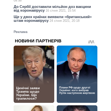
09:58
До Сербії доставили мільйон доз вакцини
від коронавірусу
16 січня 2021, 15:54
Ще у двох країнах виявили «британський»
штам коронавірусу
24 січня 2021, 20:18