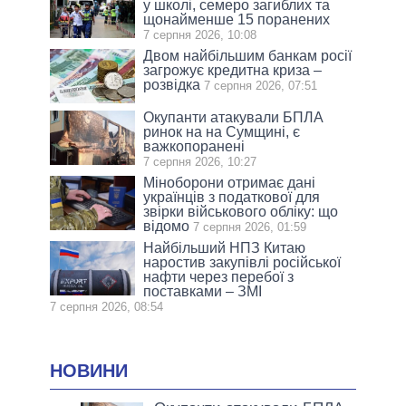
у школі, семеро загиблих та
щонайменше 15 поранених
7 серпня 2026, 10:08
Двом найбільшим банкам росії
загрожує кредитна криза –
розвідка
7 серпня 2026, 07:51
Окупанти атакували БПЛА
ринок на на Сумщині, є
важкопоранені
7 серпня 2026, 10:27
Міноборони отримає дані
українців з податкової для
звірки військового обліку: що
відомо
7 серпня 2026, 01:59
Найбільший НПЗ Китаю
наростив закупівлі російської
нафти через перебої з
поставками – ЗМІ
7 серпня 2026, 08:54
НОВИНИ