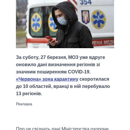
За суботу, 27 березня, МОЗ уже вдруге
оновило дані визначення регіонів зі
значним поширенням COVID-19.
«Червона» зона карантину
скоротилася
до 10 областей, вранці в ній перебувало
13 регіонів.
Про це свідчать дані Міністерства охорони