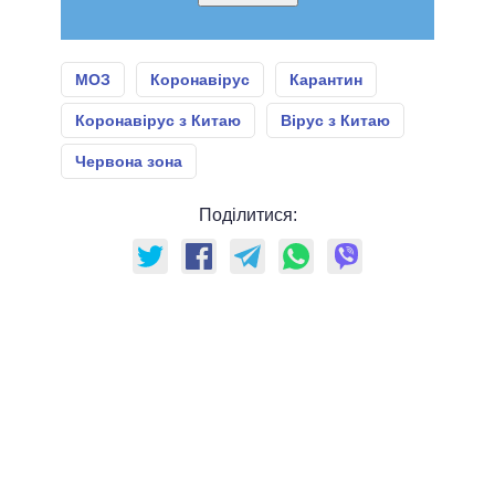
МОЗ
Коронавірус
Карантин
Коронавірус з Китаю
Вірус з Китаю
Червона зона
Поділитися: