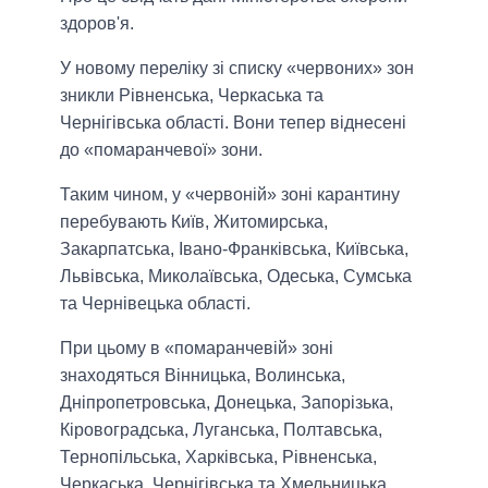
здоров'я.
У новому переліку зі списку «червоних» зон
зникли Рівненська, Черкаська та
Чернігівська області. Вони тепер віднесені
до «помаранчевої» зони.
Таким чином, у «червоній» зоні карантину
перебувають Київ, Житомирська,
Закарпатська, Івано-Франківська, Київська,
Львівська, Миколаївська, Одеська, Сумська
та Чернівецька області.
При цьому в «помаранчевій» зоні
знаходяться Вінницька, Волинська,
Дніпропетровська, Донецька, Запорізька,
Кіровоградська, Луганська, Полтавська,
Тернопільська, Харківська, Рівненська,
Черкаська, Чернігівська та Хмельницька