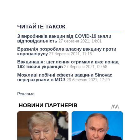
ЧИТАЙТЕ ТАКОЖ
З виробників вакцин від COVID-19 зняли
відповідальність
27 березня 2021, 14:01
Бразилія розробила власну вакцину проти
коронавірусу
27 березня 2021, 11:15
Вакцинація: щеплення отримали вже понад
192 тисячі українців
27 березня 2021, 09:58
Можливі побічні ефекти вакцини Sinovac
перерахували в МОЗ
26 березня 2021, 17:29