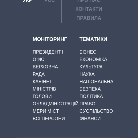
УКР
РОС
ПРО НАС
КОНТАКТИ
ПРАВИЛА
МОНІТОРИНГ
ТЕМАТИКИ
ПРЕЗИДЕНТ І
БІЗНЕС
ОФІС
ЕКОНОМІКА
ВЕРХОВНА
КУЛЬТУРА
РАДА
НАУКА
КАБІНЕТ
НАЦІОНАЛЬНА
МІНІСТРІВ
БЕЗПЕКА
ГОЛОВИ
ПОЛІТИКА
ОБЛАДМІНІСТРАЦІЙ
ПРАВО
МЕРИ МІСТ
СУСПІЛЬСТВО
ВСІ ПЕРСОНИ
ФІНАНСИ