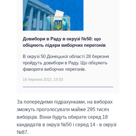
Довибори в Раду в окрузі №50: що
обіцяють лідери виборчих перегонів
В окрузі 50 Донецької області 28 березня
пройдуть довибори в Раду. Що обіцяють
фаворити виборчих перегонів.
16 березня 2021, 15:03
За попередніми підрахунками, на виборах
зможуть проголосувати майже 295 тисяч
виборців. Вони будуть обирати серед 18
кандидатів в окрузі №50 і серед 14 - в окрузі
№87.