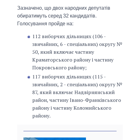
Зазначено, що двох народних депутатів
обиратимуть серед 32 кандидатів.
Голосування пройде на:
112 виборчих дільницях (106 -
звичайних, 6 - спеціальних) округу №
50, який включає частину
Краматорського району і частину
Покровського району;
117 виборчих дільницях (115 -
звичайних, 2 - спеціальних) округу №
87, який включає Надвірнянський
район, частину Івано-Франківського
району і частину Коломийського
району.