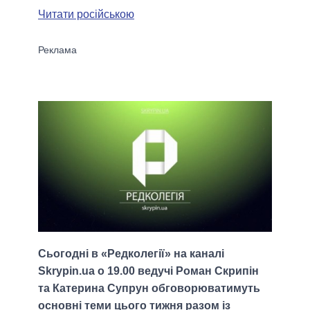
Читати російською
Сьогодні в «Редколегії» на каналі
Skrypin.ua о 19.00 ведучі Роман Скрипін
та Катерина Супрун обговорюватимуть
основні теми цього тижня разом із