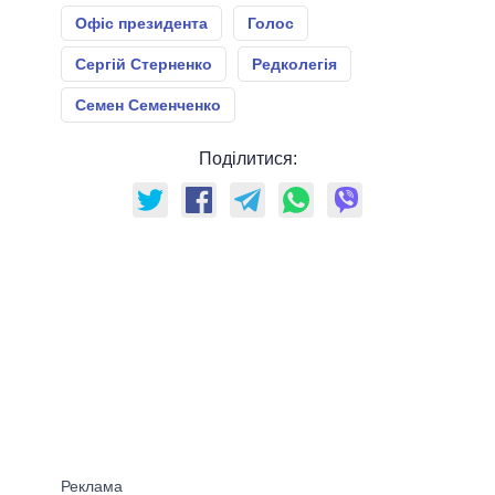
Офіс президента
Голос
Сергій Стерненко
Редколегія
Семен Семенченко
Поділитися: