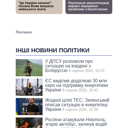
ІНШІ НОВИНИ ПОЛІТИКИ
У ДПСУ розповіли про
ситуацію на кордоні з
Білоруссю
8 серпня 2026, 18:23
ЄС виділив додаткові 30 млн
євро на підтримку енергетики
України
8 серпня 2026, 16:42
Жодної цілої ТЕС: Зеленський
описав ситуацію в енергетиці
України
8 серпня 2026, 15:38
Росіяни атакували Нікополь:
згорів автобус, загинув водій