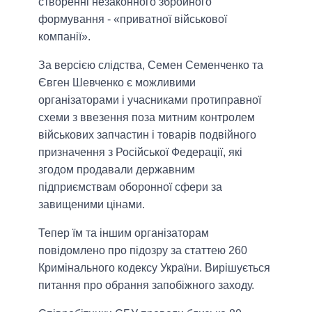
створенні незаконного збройного
формування - «приватної військової
компанії».
За версією слідства, Семен Семенченко та
Євген Шевченко є можливими
організаторами і учасниками протиправної
схеми з ввезення поза митним контролем
військових запчастин і товарів подвійного
призначення з Російської Федерації, які
згодом продавали державним
підприємствам оборонної сфери за
завищеними цінами.
Тепер їм та іншим організаторам
повідомлено про підозру за статтею 260
Кримінального кодексу України. Вирішується
питання про обрання запобіжного заходу.