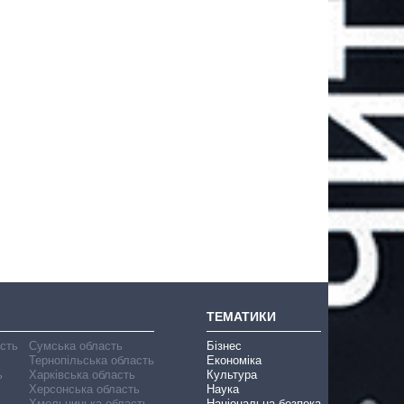
ТЕМАТИКИ
асть
Сумська область
Бізнес
Тернопільська область
Економіка
ь
Харківська область
Культура
Херсонська область
Наука
Хмельницька область
Національна безпека