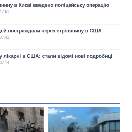
янину в Києві введено поліцейську операцію
17:51
ей постраждали через стрілянину в США
07:42
у лікарні в США: стали відомі нові подробиці
07:14