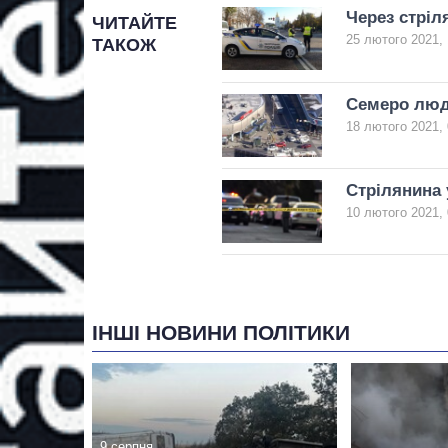
Через стріл
ЧИТАЙТЕ
25 лютого 2021, 
ТАКОЖ
Семеро люд
18 лютого 2021, 
Стрілянина 
10 лютого 2021, 
ІНШІ НОВИНИ ПОЛІТИКИ
9 серпня