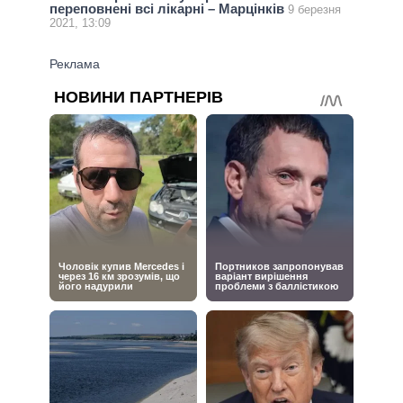
переповнені всі лікарні – Марцінків
9 березня
2021, 13:09