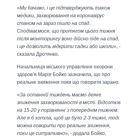
«Ми бачимо, і це підтверджують також
медики, захворювання на коронавірус
станом на зараз пішло на спад.
Сподіваємося, що протягом цього тижня
після моніторингу воно дійсно піде на спад,
і це дозволить відкрити садки або школи
», -
сказала Дротянко.
Начальниця міського управління охорони
здоров'я Марія Бойко зазначила, що про
реальне зниження поки що говорити зарано.
«
За останній тиждень маємо деяке
зниження захворюваності в місті. Відсотків
на 15-20 у порівнянні з попереднім тижнем.
Але я б хотіла, щоб це було 2-3 тижні, тоді
можна говорити про реальне зниження,
поки це ситуативно
», - додала Бойко,