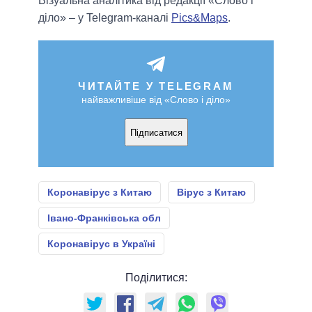
Візуальна аналітика від редакції «Слово і
діло» – у Telegram-каналі
Pics&Maps
.
ЧИТАЙТЕ У TELEGRAM
найважливіше від «Слово і діло»
Підписатися
Коронавірус з Китаю
Вірус з Китаю
Івано-Франківська обл
Коронавірус в Україні
Поділитися: