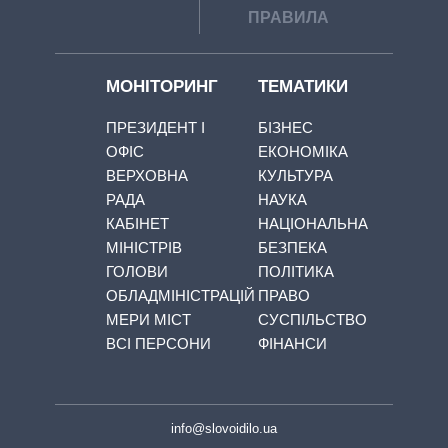
ПРАВИЛА
МОНІТОРИНГ
ТЕМАТИКИ
ПРЕЗИДЕНТ І
БІЗНЕС
ОФІС
ЕКОНОМІКА
ВЕРХОВНА
КУЛЬТУРА
РАДА
НАУКА
КАБІНЕТ
НАЦІОНАЛЬНА
МІНІСТРІВ
БЕЗПЕКА
ГОЛОВИ
ПОЛІТИКА
ОБЛАДМІНІСТРАЦІЙ
ПРАВО
МЕРИ МІСТ
СУСПІЛЬСТВО
ВСІ ПЕРСОНИ
ФІНАНСИ
info@slovoidilo.ua