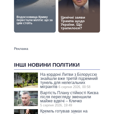
ІНШІ НОВИНИ ПОЛІТИКИ
На кордоні Литви з Білоруссю
знайшли вже третій підземний
тунель для нелегальних
мігрантів
6 серпня 2026, 00:58
Вартість Плану стійкості Києва
після перегляду зменшили
майже вдвічі – Кличко
5 серпня 2026, 19:49
Кремль готував замах на