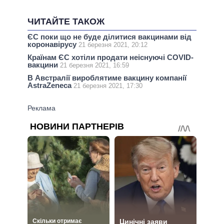
ЧИТАЙТЕ ТАКОЖ
ЄС поки що не буде ділитися вакцинами від
коронавірусу
21 березня 2021, 20:12
Країнам ЄС хотіли продати неіснуючі COVID-
вакцини
21 березня 2021, 16:59
В Австралії вироблятиме вакцину компанії
AstraZeneca
21 березня 2021, 17:30