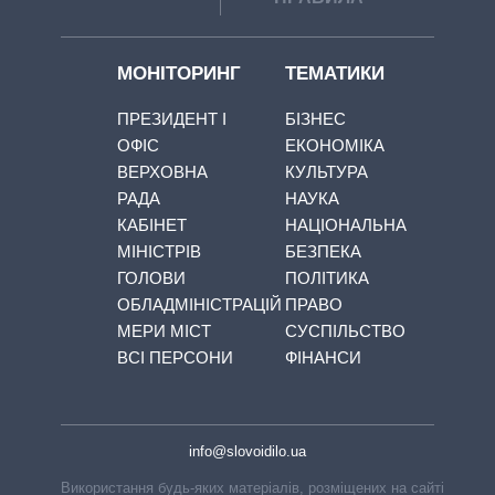
МОНІТОРИНГ
ТЕМАТИКИ
ПРЕЗИДЕНТ І
БІЗНЕС
ОФІС
ЕКОНОМІКА
ВЕРХОВНА
КУЛЬТУРА
РАДА
НАУКА
КАБІНЕТ
НАЦІОНАЛЬНА
МІНІСТРІВ
БЕЗПЕКА
ГОЛОВИ
ПОЛІТИКА
ОБЛАДМІНІСТРАЦІЙ
ПРАВО
МЕРИ МІСТ
СУСПІЛЬСТВО
ВСІ ПЕРСОНИ
ФІНАНСИ
info@slovoidilo.ua
Використання будь-яких матеріалів, розміщених на сайті,