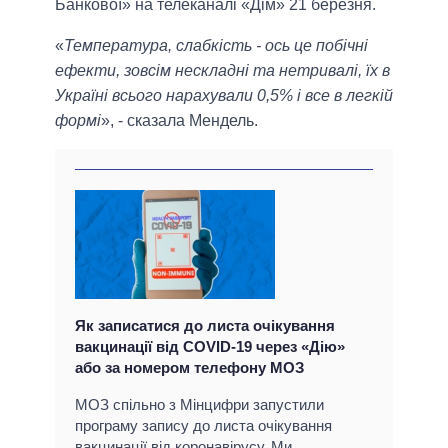
Банкової» на телеканалі «Дім» 21 березня.
«
Температура, слабкість - ось це побічні
ефекти, зовсім нескладні та нетривалі, їх в
Україні всього нарахували 0,5% і все в легкій
формі
», - сказала Мендель.
Як записатися до листа очікування
вакцинації від COVID-19 через «Дію»
або за номером телефону МОЗ
МОЗ спільно з Мінцифри запустили
програму запису до листа очікування
вакцинації від коронавірусу. Ми