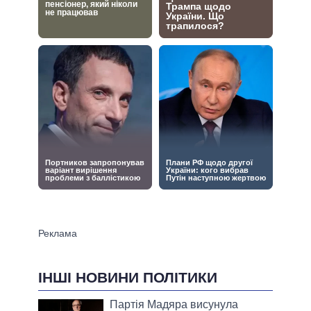
ІНШІ НОВИНИ ПОЛІТИКИ
Партія Мадяра висунула