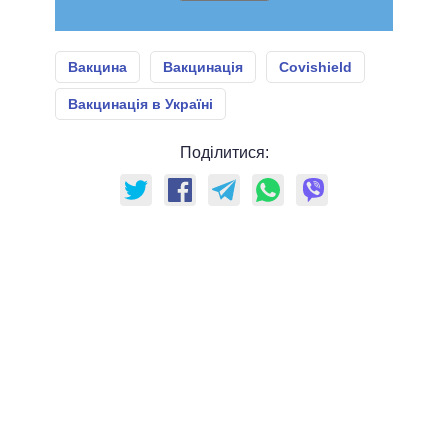
Вакцина
Вакцинація
Covishield
Вакцинація в Україні
Поділитися: