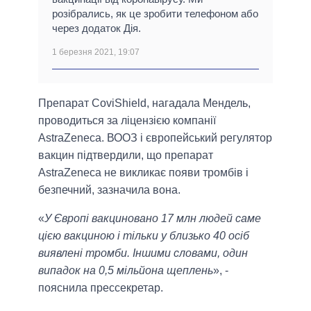
розібрались, як це зробити телефоном або
через додаток Дія.
1 березня 2021, 19:07
Препарат CoviShield, нагадала Мендель,
проводиться за ліцензією компанії
AstraZeneca. ВООЗ і європейський регулятор
вакцин підтвердили, що препарат
AstraZeneca не викликає появи тромбів і
безпечний, зазначила вона.
«
У Європі вакциновано 17 млн людей саме
цією вакциною і тільки у близько 40 осіб
виявлені тромби. Іншими словами, один
випадок на 0,5 мільйона щеплень
», -
пояснила прессекретар.