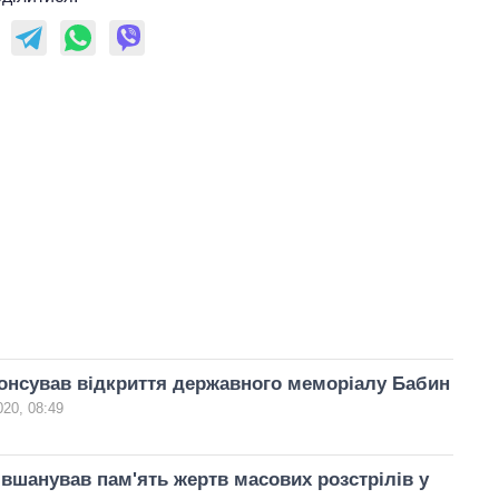
онсував відкриття державного меморіалу Бабин
020, 08:49
вшанував пам'ять жертв масових розстрілів у