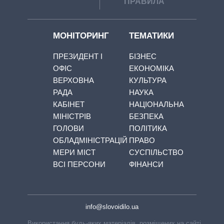
ПРАВИЛА
МОНІТОРИНГ
ТЕМАТИКИ
ПРЕЗИДЕНТ І
БІЗНЕС
ОФІС
ЕКОНОМІКА
ВЕРХОВНА
КУЛЬТУРА
РАДА
НАУКА
КАБІНЕТ
НАЦІОНАЛЬНА
МІНІСТРІВ
БЕЗПЕКА
ГОЛОВИ
ПОЛІТИКА
ОБЛАДМІНІСТРАЦІЙ
ПРАВО
МЕРИ МІСТ
СУСПІЛЬСТВО
ВСІ ПЕРСОНИ
ФІНАНСИ
info@slovoidilo.ua
Використання будь-яких матеріалів, розміщених на сайті,