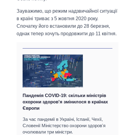
Зауважимо, що режим надзвичайної ситуації
в країні триває з 5 жовтня 2020 року.
Спочатку його встановили до 28 березня,
однак тепер хочуть продовжити до 11 квітня.
Пандемія COVID-19: скільки міністрів
охорони здоров'я змінилося в країнах
Європи
За час пандемії в Україні, Іспанії, Чехії,
Словенії Міністерство охорони здоров'я
очолювали три міністри.