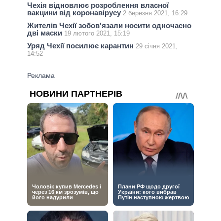
Чехія відновлює розроблення власної
вакцини від коронавірусу
2 березня 2021, 16:29
Жителів Чехії зобов'язали носити одночасно
дві маски
19 лютого 2021, 15:19
Уряд Чехії посилює карантин
29 січня 2021,
14:52