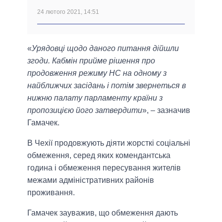
24 лютого 2021, 14:51
«
Урядовці щодо даного питання дійшли
згоди. Кабмін прийме рішення про
продовження режиму НС на одному з
найближчих засідань і потім звернеться в
нижню палату парламенту країни з
пропозицією його затвердити
», – зазначив
Гамачек.
В Чехії продовжують діяти жорсткі соціальні
обмеження, серед яких комендантська
година і обмеження пересування жителів
межами адміністративних районів
проживання.
Гамачек зауважив, що обмеження дають