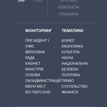
УКР
РОС
ПРО НАС
КОНТАКТИ
ПРАВИЛА
МОНІТОРИНГ
ТЕМАТИКИ
ПРЕЗИДЕНТ І
БІЗНЕС
ОФІС
ЕКОНОМІКА
ВЕРХОВНА
КУЛЬТУРА
РАДА
НАУКА
КАБІНЕТ
НАЦІОНАЛЬНА
МІНІСТРІВ
БЕЗПЕКА
ГОЛОВИ
ПОЛІТИКА
ОБЛАДМІНІСТРАЦІЙ
ПРАВО
МЕРИ МІСТ
СУСПІЛЬСТВО
ВСІ ПЕРСОНИ
ФІНАНСИ