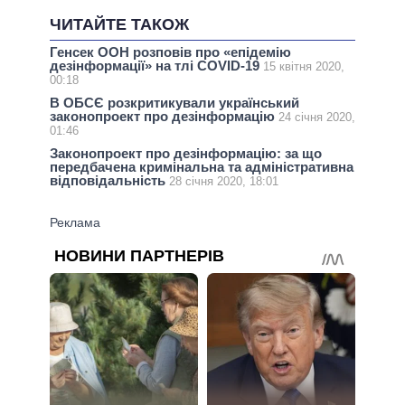
ЧИТАЙТЕ ТАКОЖ
Генсек ООН розповів про «епідемію
дезінформації» на тлі COVID-19
15 квітня 2020,
00:18
В ОБСЄ розкритикували український
законопроект про дезінформацію
24 січня 2020,
01:46
Законопроект про дезінформацію: за що
передбачена кримінальна та адміністративна
відповідальність
28 січня 2020, 18:01