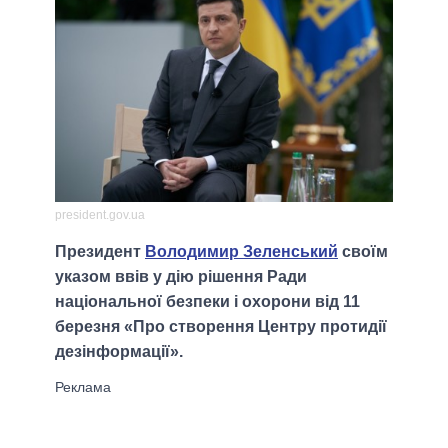
president.gov.ua
Президент
Володимир Зеленський
своїм
указом ввів у дію рішення Ради
національної безпеки і охорони від 11
березня «Про створення Центру протидії
дезінформації».