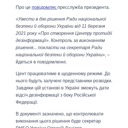
Про це
повідомляє
пресслужба президента.
«Увести в дію рішення Ради національної
безпеки й оборони України від 11 березня
2021 року «Про створення Центру протидії
дезінформації». Контроль за виконанням
рішення... покласти на секретаря Ради
національної безпеки й оборони України»
, –
йдеться в повідомленні.
Цент працюватиме в щоденному режимі. До
нього будуть залучені представники розвідки.
Завдяки цій установі в Україні зможуть дати
відсіч дезінформації з боку Російської
Федерації.
В документі зазначено, що контролювати
виконання цього рішення буде секретар