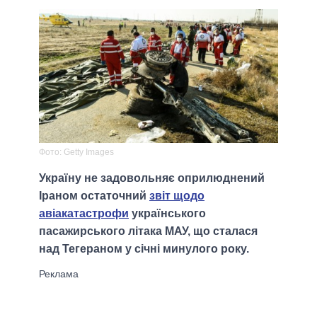
Фото: Getty Images
Україну не задовольняє оприлюднений
Іраном остаточний
звіт щодо
авіакатастрофи
українського
пасажирського літака МАУ, що сталася
над Тегераном у січні минулого року.