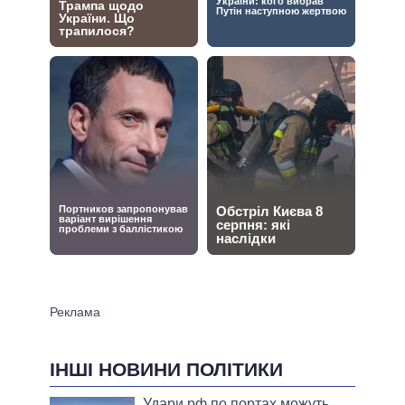
ІНШІ НОВИНИ ПОЛІТИКИ
Удари рф по портах можуть