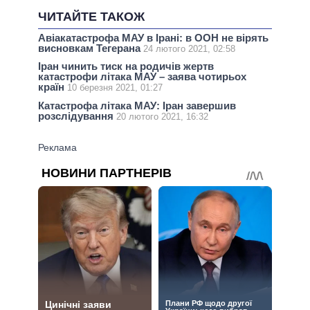
ЧИТАЙТЕ ТАКОЖ
Авіакатастрофа МАУ в Ірані: в ООН не вірять
висновкам Тегерана
24 лютого 2021, 02:58
Іран чинить тиск на родичів жертв
катастрофи літака МАУ – заява чотирьох
країн
10 березня 2021, 01:27
Катастрофа літака МАУ: Іран завершив
розслідування
20 лютого 2021, 16:32