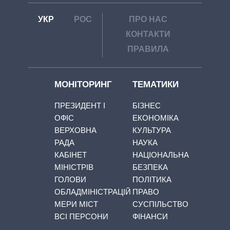
УКР
РОС
ПРО НАС
КОНТАКТИ
ПРАВИЛА
МОНІТОРИНГ
ТЕМАТИКИ
ПРЕЗИДЕНТ І
БІЗНЕС
ОФІС
ЕКОНОМІКА
ВЕРХОВНА
КУЛЬТУРА
РАДА
НАУКА
КАБІНЕТ
НАЦІОНАЛЬНА
МІНІСТРІВ
БЕЗПЕКА
ГОЛОВИ
ПОЛІТИКА
ОБЛАДМІНІСТРАЦІЙ
ПРАВО
МЕРИ МІСТ
СУСПІЛЬСТВО
ВСІ ПЕРСОНИ
ФІНАНСИ