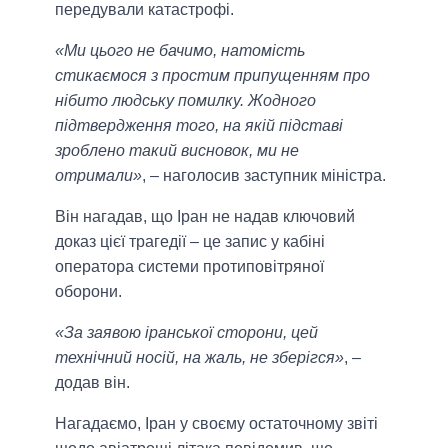
передували катастрофі.
«Ми цього не бачимо, натомість
стикаємося з простим припущенням про
нібито людську помилку. Жодного
підтвердження того, на якій підставі
зроблено такий висновок, ми не
отримали»
, – наголосив заступник міністра.
Він нагадав, що Іран не надав ключовий
доказ цієї трагедії – це запис у кабіні
оператора системи протиповітряної
оборони.
«За заявою іранської сторони, цей
технічний носій, на жаль, не зберігся»
, –
додав він.
Нагадаємо, Іран у своєму остаточному звіті