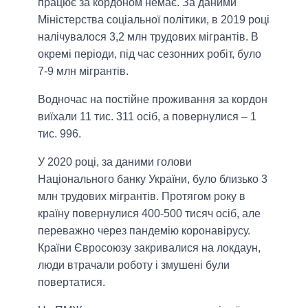
працює за кордоном немає. За даними
Міністерства соціальної політики, в 2019 році
налічувалося 3,2 млн трудових мігрантів. В
окремі періоди, під час сезонних робіт, було
7-9 млн мігрантів.
Водночас на постійне проживання за кордон
виїхали 11 тис. 311 осіб, а повернулися – 1
тис. 996.
У 2020 році, за даними голови
Національного банку України, було близько 3
млн трудових мігрантів. Протягом року в
країну повернулися 400-500 тисяч осіб, але
переважно через пандемію коронавірусу.
Країни Євросоюзу закривалися на локдаун,
люди втрачали роботу і змушені були
повертатися.