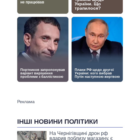
ІНШІ НОВИНИ ПОЛІТИКИ
На Чернігівщині дрон рф
вдарив поблизу магазину, є