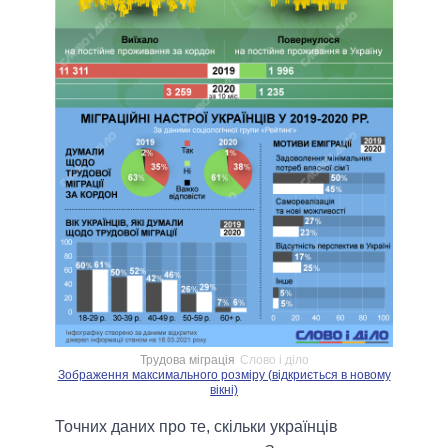
Трудова міграція
Слово і діло
Зображення максимального розміру (відкриється в новому
вікні)
Точних даних про те, скільки українців