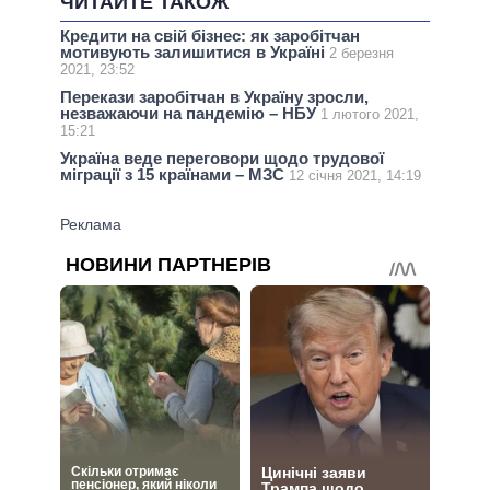
ЧИТАЙТЕ ТАКОЖ
Кредити на свій бізнес: як заробітчан
мотивують залишитися в Україні
2 березня
2021, 23:52
Перекази заробітчан в Україну зросли,
незважаючи на пандемію – НБУ
1 лютого 2021,
15:21
Україна веде переговори щодо трудової
міграції з 15 країнами – МЗС
12 січня 2021, 14:19