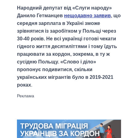
Народний депутат від «Слуги народу»
Данило Гетманцев
нещодавно заявив
, що
середня зарплата в Україні зможе
зрівнятися із заробітком у Польщі через
30-40 років. Не всі українці готові чекати
гідного життя десятиліттями і тому їдуть
працювати за кордон, зокрема, в ту ж
сусідню Польщу. «Слово і діло»
пропонує подивитися, скільки
українських мігрантів було в 2019-2021
роках
.