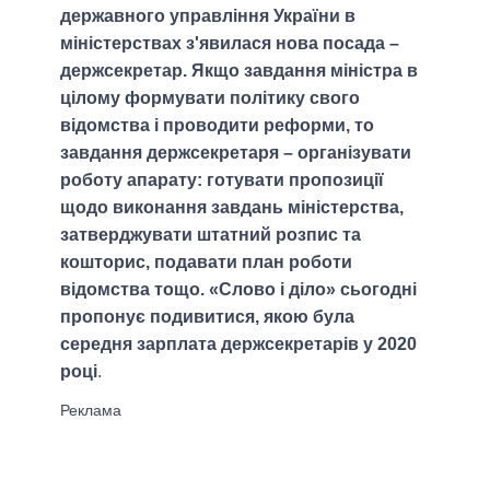
державного управління України в
міністерствах з'явилася нова посада –
держсекретар. Якщо завдання міністра в
цілому формувати політику свого
відомства і проводити реформи, то
завдання держсекретаря – організувати
роботу апарату: готувати пропозиції
щодо виконання завдань міністерства,
затверджувати штатний розпис та
кошторис, подавати план роботи
відомства тощо. «Слово і діло» сьогодні
пропонує подивитися, якою була
середня зарплата держсекретарів у 2020
році
.