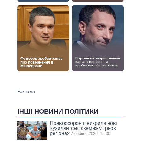
ІНШІ НОВИНИ ПОЛІТИКИ
Правоохоронці викрили нові
«ухилянтські схеми» у трьох
регіонах
7 серпня 2026, 15:00