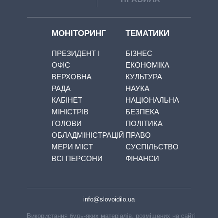
МОНІТОРИНГ
ТЕМАТИКИ
ПРЕЗИДЕНТ І
БІЗНЕС
ОФІС
ЕКОНОМІКА
ВЕРХОВНА
КУЛЬТУРА
РАДА
НАУКА
КАБІНЕТ
НАЦІОНАЛЬНА
МІНІСТРІВ
БЕЗПЕКА
ГОЛОВИ
ПОЛІТИКА
ОБЛАДМІНІСТРАЦІЙ
ПРАВО
МЕРИ МІСТ
СУСПІЛЬСТВО
ВСІ ПЕРСОНИ
ФІНАНСИ
info@slovoidilo.ua
Використання будь-яких матеріалів, розміщених на сайті,