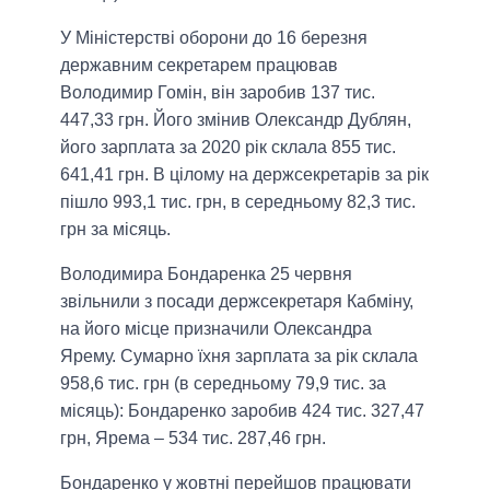
У Міністерстві оборони до 16 березня
державним секретарем працював
Володимир Гомін, він заробив 137 тис.
447,33 грн. Його змінив Олександр Дублян,
його зарплата за 2020 рік склала 855 тис.
641,41 грн. В цілому на держсекретарів за рік
пішло 993,1 тис. грн, в середньому 82,3 тис.
грн за місяць.
Володимира Бондаренка 25 червня
звільнили з посади держсекретаря Кабміну,
на його місце призначили Олександра
Ярему. Сумарно їхня зарплата за рік склала
958,6 тис. грн (в середньому 79,9 тис. за
місяць): Бондаренко заробив 424 тис. 327,47
грн, Ярема – 534 тис. 287,46 грн.
Бондаренко у жовтні перейшов працювати