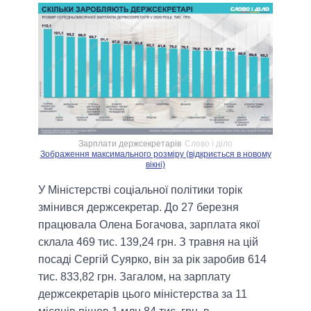
Зарплати держсекретарів
Слово і діло
Зображення максимального розміру (відкриється в новому
вікні)
У Міністерстві соціальної політики торік
змінився держсекретар. До 27 березня
працювала Олена Богачова, зарплата якої
склала 469 тис. 139,24 грн. З травня на цій
посаді Сергій Суярко, він за рік заробив 614
тис. 833,82 грн. Загалом, на зарплату
держсекретарів цього міністерства за 11