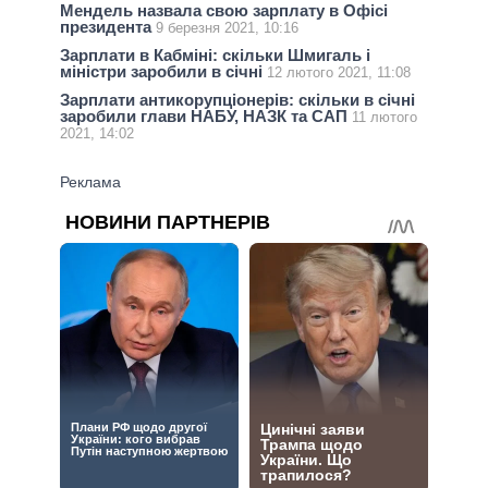
Мендель назвала свою зарплату в Офісі
президента
9 березня 2021, 10:16
Зарплати в Кабміні: скільки Шмигаль і
міністри заробили в січні
12 лютого 2021, 11:08
Зарплати антикорупціонерів: скільки в січні
заробили глави НАБУ, НАЗК та САП
11 лютого
2021, 14:02