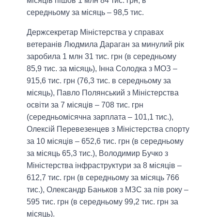
місяців пішов 1 млн 84 тис. грн, в
середньому за місяць – 98,5 тис.
Держсекретар Міністерства у справах
ветеранів Людмила Дараган за минулий рік
заробила 1 млн 31 тис. грн (в середньому
85,9 тис. за місяць), Інна Солодка з МОЗ –
915,6 тис. грн (76,3 тис. в середньому за
місяць), Павло Полянський з Міністерства
освіти за 7 місяців – 708 тис. грн
(середньомісячна зарплата – 101,1 тис.),
Олексій Перевезенцев з Міністерства спорту
за 10 місяців – 652,6 тис. грн (в середньому
за місяць 65,3 тис.), Володимир Бучко з
Міністерства інфраструктури за 8 місяців –
612,7 тис. грн (в середньому за місяць 766
тис.), Олександр Баньков з МЗС за пів року –
595 тис. грн (в середньому 99,2 тис. грн за
місяць).