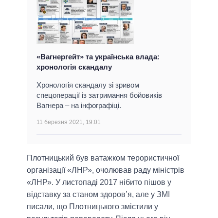
«Вагнергейт» та українська влада:
хронологія скандалу
Хронологія скандалу зі зривом
спецоперації із затримання бойовиків
Вагнера – на інфографіці.
11 березня 2021, 19:01
Плотницький був ватажком терористичної
організації «ЛНР», очолював раду міністрів
«ЛНР». У листопаді 2017 нібито пішов у
відставку за станом здоров’я, але у ЗМІ
писали, що Плотницького змістили у