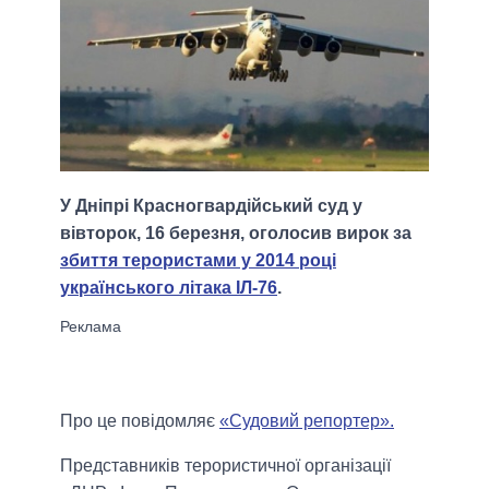
У Дніпрі Красногвардійський суд у
вівторок, 16 березня, оголосив вирок за
збиття терористами у 2014 році
українського літака ІЛ-76
.
Про це повідомляє
«Судовий репортер».
Представників терористичної організації