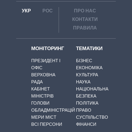
УКР
РОС
ПРО НАС
КОНТАКТИ
ПРАВИЛА
МОНІТОРИНГ
ТЕМАТИКИ
ПРЕЗИДЕНТ І
БІЗНЕС
ОФІС
ЕКОНОМІКА
ВЕРХОВНА
КУЛЬТУРА
РАДА
НАУКА
КАБІНЕТ
НАЦІОНАЛЬНА
МІНІСТРІВ
БЕЗПЕКА
ГОЛОВИ
ПОЛІТИКА
ОБЛАДМІНІСТРАЦІЙ
ПРАВО
МЕРИ МІСТ
СУСПІЛЬСТВО
ВСІ ПЕРСОНИ
ФІНАНСИ