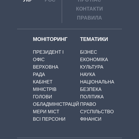
КОНТАКТИ
ПРАВИЛА
МОНІТОРИНГ
ТЕМАТИКИ
ПРЕЗИДЕНТ І
БІЗНЕС
ОФІС
ЕКОНОМІКА
ВЕРХОВНА
КУЛЬТУРА
РАДА
НАУКА
КАБІНЕТ
НАЦІОНАЛЬНА
МІНІСТРІВ
БЕЗПЕКА
ГОЛОВИ
ПОЛІТИКА
ОБЛАДМІНІСТРАЦІЙ
ПРАВО
МЕРИ МІСТ
СУСПІЛЬСТВО
ВСІ ПЕРСОНИ
ФІНАНСИ