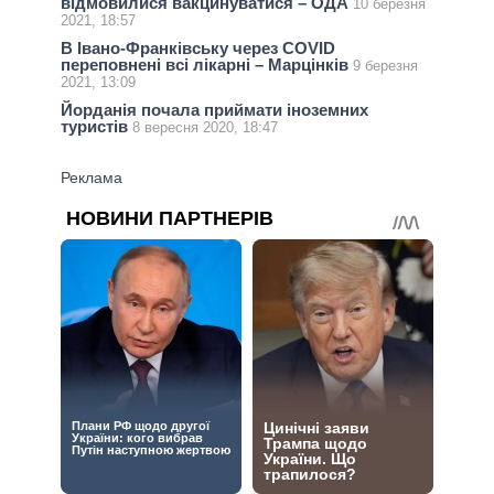
відмовилися вакцинуватися – ОДА
10 березня
2021, 18:57
В Івано-Франківську через COVID
переповнені всі лікарні – Марцінків
9 березня
2021, 13:09
Йорданія почала приймати іноземних
туристів
8 вересня 2020, 18:47