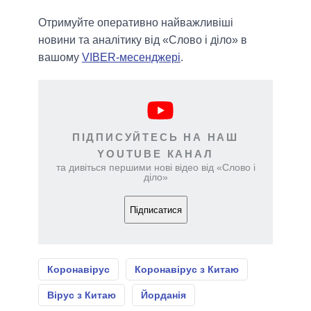
Отримуйте оперативно найважливіші
новини та аналітику від «Слово і діло» в
вашому
VIBER-месенджері
.
ПІДПИСУЙТЕСЬ НА НАШ
YOUTUBE КАНАЛ
та дивіться першими нові відео від «Слово і
діло»
Підписатися
Коронавірус
Коронавірус з Китаю
Вірус з Китаю
Йорданія