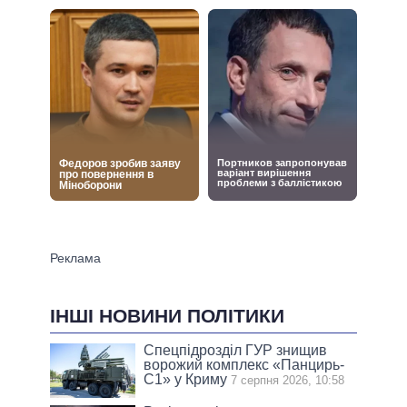
ІНШІ НОВИНИ ПОЛІТИКИ
Спецпідрозділ ГУР знищив
ворожий комплекс «Панцирь-
С1» у Криму
7 серпня 2026, 10:58