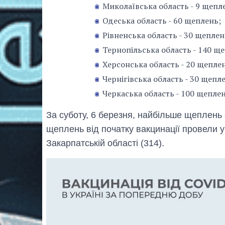
Миколаївська область - 9 щепл
Одеська область - 60 щеплень;
Рівненська область - 30 щеплен
Тернопільська область - 140 щ
Херсонська область - 20 щепле
Чернігівська область - 30 щепл
Черкаська область - 100 щеплен
За суботу, 6 березня, найбільше щеплень 
щеплень від початку вакцинації провели у
Закарпатській області (314).