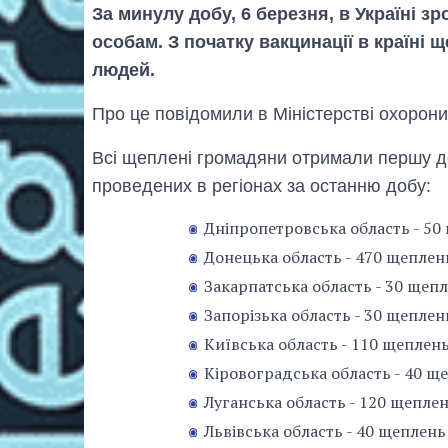
За минулу добу, 6 березня, в Україні з
особам. З початку вакцинації в країні 
людей.
Про це повідомили в Міністерстві охорони
Всі щеплені громадяни отримали першу до
проведених в регіонах за останню добу:
Дніпропетровська область - 50
Донецька область - 470 щеплен
Закарпатська область - 30 щепл
Запорізька область - 30 щеплен
Київська область - 110 щеплень
Кіровоградська область - 40 щ
Луганська область - 120 щеплен
Львівська область - 40 щеплень