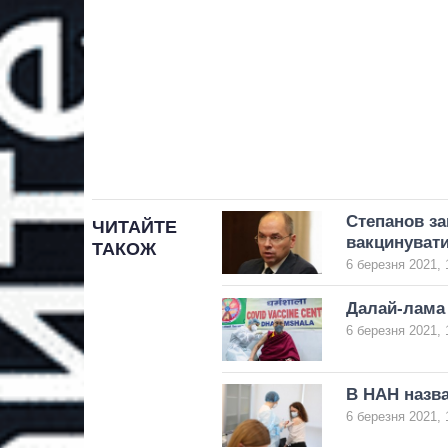
Степанов за
ЧИТАЙТЕ
вакцинуват
ТАКОЖ
6 березня 2021, 
Далай-лама
6 березня 2021, 
В НАН назва
6 березня 2021, 