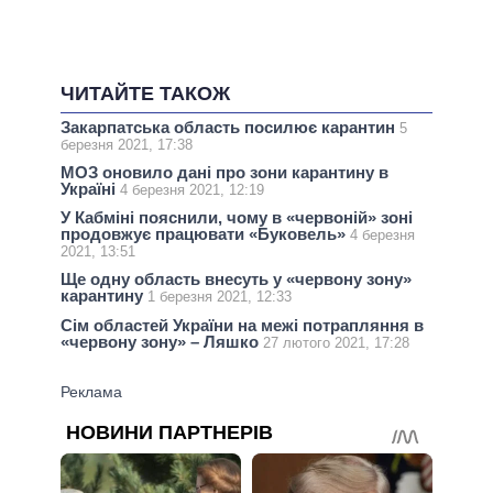
ЧИТАЙТЕ ТАКОЖ
Закарпатська область посилює карантин
5
березня 2021, 17:38
МОЗ оновило дані про зони карантину в
Україні
4 березня 2021, 12:19
У Кабміні пояснили, чому в «червоній» зоні
продовжує працювати «Буковель»
4 березня
2021, 13:51
Ще одну область внесуть у «червону зону»
карантину
1 березня 2021, 12:33
Сім областей України на межі потрапляння в
«червону зону» – Ляшко
27 лютого 2021, 17:28