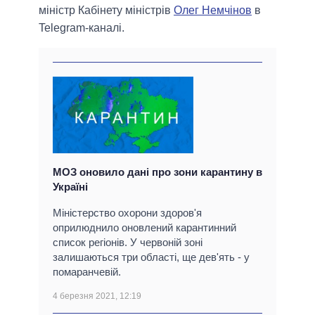
міністр Кабінету міністрів
Олег Немчінов
в
Telegram-каналі.
МОЗ оновило дані про зони карантину в
Україні
Міністерство охорони здоров'я
оприлюднило оновлений карантинний
список регіонів. У червоній зоні
залишаються три області, ще дев'ять - у
помаранчевій.
4 березня 2021, 12:19