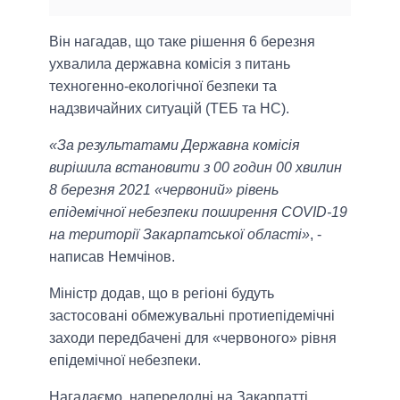
Він нагадав, що таке рішення 6 березня
ухвалила державна комісія з питань
техногенно-екологічної безпеки та
надзвичайних ситуацій (ТЕБ та НС).
«За результатами Державна комісія
вирішила встановити з 00 годин 00 хвилин
8 березня 2021 «червоний» рівень
епідемічної небезпеки поширення COVID-19
на території Закарпатської області»
, -
написав Немчінов.
Міністр додав, що в регіоні будуть
застосовані обмежувальні протиепідемічні
заходи передбачені для «червоного» рівня
епідемічної небезпеки.
Нагадаємо, напередодні на Закарпатті