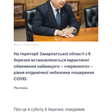
Фото Слово і діло
На території Закарпатської області з 8
березня встановлюються карантинні
обмеження найвищого – «червоного» –
рівня епідемічної небезпеки поширення
COVID.
Про це в суботу, 6 березня, повідомив