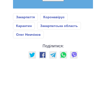
Закарпаття
Коронавірус
Карантин
Закарпатська область
Олег Немчінов
Поділитися: