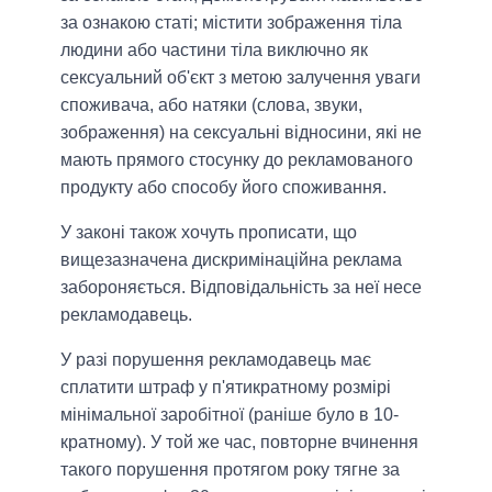
за ознакою статі; містити зображення тіла
людини або частини тіла виключно як
сексуальний об'єкт з метою залучення уваги
споживача, або натяки (слова, звуки,
зображення) на сексуальні відносини, які не
мають прямого стосунку до рекламованого
продукту або способу його споживання.
У законі також хочуть прописати, що
вищезазначена дискримінаційна реклама
забороняється. Відповідальність за неї несе
рекламодавець.
У разі порушення рекламодавець має
сплатити штраф у п'ятикратному розмірі
мінімальної заробітної (раніше було в 10-
кратному). У той же час, повторне вчинення
такого порушення протягом року тягне за