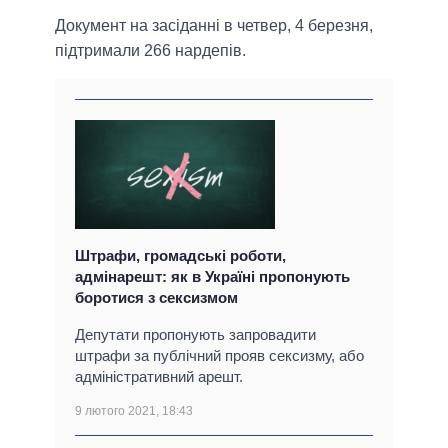
Документ на засіданні в четвер, 4 березня,
підтримали 266 нардепів.
Штрафи, громадські роботи,
адмінарешт: як в Україні пропонують
боротися з сексизмом
Депутати пропонують запровадити
штрафи за публічний прояв сексизму, або
адміністративний арешт.
9 лютого 2021, 18:43