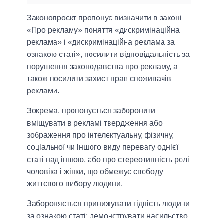
Законопроєкт пропонує визначити в законі
«Про рекламу» поняття «дискримінаційна
реклама» і «дискримінаційна реклама за
ознакою статі», посилити відповідальність за
порушення законодавства про рекламу, а
також посилити захист прав споживачів
реклами.
Зокрема, пропонується заборонити
вміщувати в рекламі твердження або
зображення про інтелектуальну, фізичну,
соціальної чи іншого виду перевагу однієї
статі над іншою, або про стереотипність ролі
чоловіка і жінки, що обмежує свободу
життєвого вибору людини.
Забороняється принижувати гідність людини
за ознакою статі; демонструвати насильство