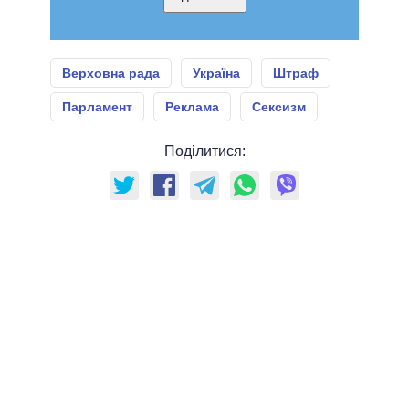
Верховна рада
Україна
Штраф
Парламент
Реклама
Сексизм
Поділитися: