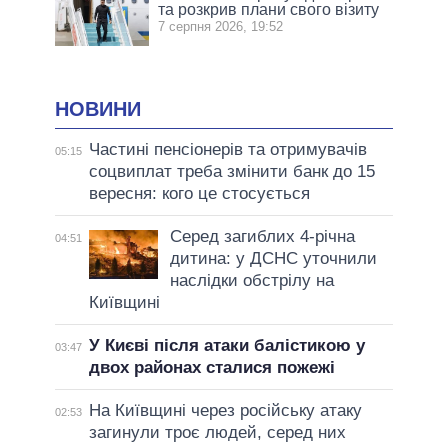
та розкрив плани свого візиту
7 серпня 2026, 19:52
НОВИНИ
Частині пенсіонерів та отримувачів
05:15
соцвиплат треба змінити банк до 15
вересня: кого це стосується
Серед загиблих 4-річна
04:51
дитина: у ДСНС уточнили
наслідки обстрілу на
Київщині
У Києві після атаки балістикою у
03:47
двох районах сталися пожежі
На Київщині через російську атаку
02:53
загинули троє людей, серед них