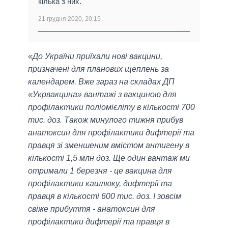
кілька з них.
21 грудня 2020, 20:15
«До України приїхали нові вакцини,
призначені для планових щеплень за
календарем. Вже зараз на складах ДП
«Укрвакцина» вантажі з вакциною для
профілактики поліомієліту в кількості 700
тис. доз. Також минулого тижня прибув
анатоксин для профілактики дифтерії та
правця зі зменшеним вмістом антигену в
кількості 1,5 млн доз. Ще один вантаж ми
отримали 1 березня - це вакцина для
профілактики кашлюку, дифтерії та
правця в кількості 600 тис. доз. І зовсім
свіже прибуття - анатоксин для
профілактики дифтерії та правця в