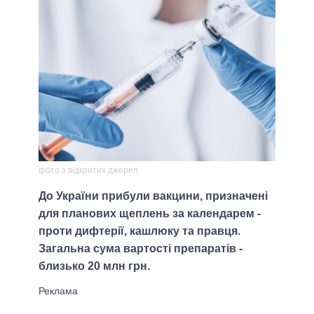
фото з відкритих джерел
До України прибули вакцини, призначені
для планових щеплень за календарем -
проти дифтерії, кашлюку та правця.
Загальна сума вартості препаратів -
близько 20 млн грн.