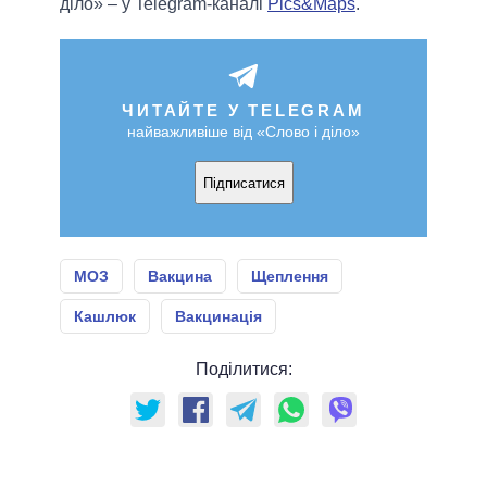
діло» – у Telegram-каналі
Pics&Maps
.
ЧИТАЙТЕ У TELEGRAM
найважливіше від «Слово і діло»
Підписатися
МОЗ
Вакцина
Щеплення
Кашлюк
Вакцинація
Поділитися: