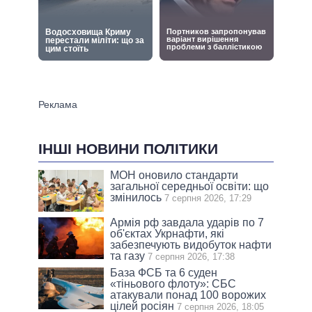
ІНШІ НОВИНИ ПОЛІТИКИ
МОН оновило стандарти
загальної середньої освіти: що
змінилось
7 серпня 2026, 17:29
Армія рф завдала ударів по 7
об'єктах Укрнафти, які
забезпечують видобуток нафти
та газу
7 серпня 2026, 17:38
База ФСБ та 6 суден
«тіньового флоту»: СБС
атакували понад 100 ворожих
цілей росіян
7 серпня 2026, 18:05