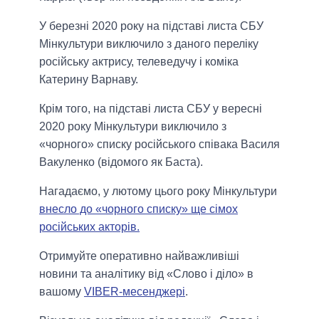
У березні 2020 року на підставі листа СБУ
Мінкультури виключило з даного переліку
російську актрису, телеведучу і коміка
Катерину Варнаву.
Крім того, на підставі листа СБУ у вересні
2020 року Мінкультури виключило з
«чорного» списку російського співака Василя
Вакуленко (відомого як Баста).
Нагадаємо, у лютому цього року Мінкультури
внесло до «чорного списку» ще сімох
російських акторів.
Отримуйте оперативно найважливіші
новини та аналітику від «Слово і діло» в
вашому
VIBER-месенджері
.