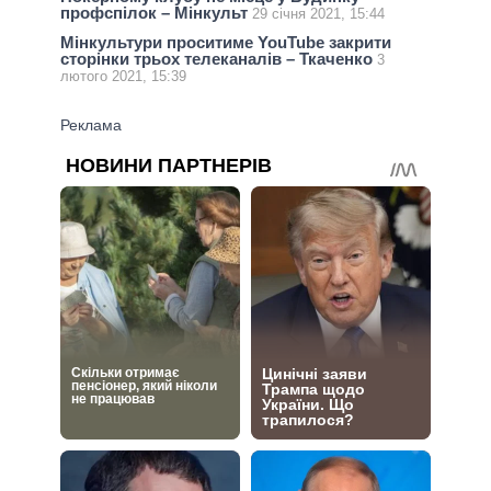
профспілок – Мінкульт
29 січня 2021, 15:44
Мінкультури проситиме YouTube закрити
сторінки трьох телеканалів – Ткаченко
3
лютого 2021, 15:39