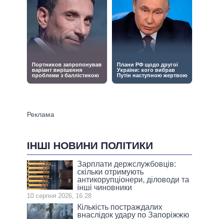
ІНШІ НОВИНИ ПОЛІТИКИ
Зарплати держслужбовців:
скільки отримують
антикорупціонери, діловоди та
інші чиновники
10 серпня 2026, 16:28
Кількість постраждалих
внаслідок удару по Запоріжжю