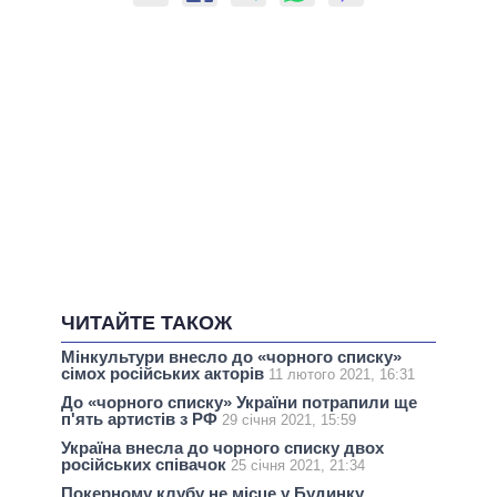
ЧИТАЙТЕ ТАКОЖ
Мінкультури внесло до «чорного списку»
сімох російських акторів
11 лютого 2021, 16:31
До «чорного списку» України потрапили ще
п'ять артистів з РФ
29 січня 2021, 15:59
Україна внесла до чорного списку двох
російських співачок
25 січня 2021, 21:34
Покерному клубу не місце у Будинку