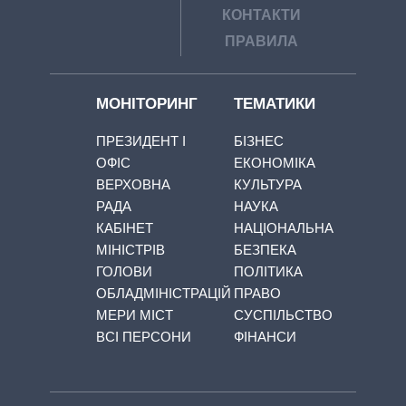
КОНТАКТИ
ПРАВИЛА
МОНІТОРИНГ
ТЕМАТИКИ
ПРЕЗИДЕНТ І
БІЗНЕС
ОФІС
ЕКОНОМІКА
ВЕРХОВНА
КУЛЬТУРА
РАДА
НАУКА
КАБІНЕТ
НАЦІОНАЛЬНА
МІНІСТРІВ
БЕЗПЕКА
ГОЛОВИ
ПОЛІТИКА
ОБЛАДМІНІСТРАЦІЙ
ПРАВО
МЕРИ МІСТ
СУСПІЛЬСТВО
ВСІ ПЕРСОНИ
ФІНАНСИ