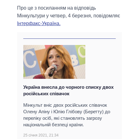
Про це з посиланням на відповідь
Мінкультури у четвер, 4 березня, повідомляє
Інтерфакс-Україна.
Україна внесла до чорного списку двох
російських співачок
Мінкульт вніс двох російських співачок
Олену Апіну і Юлію Глібову (Беретту) до
переліку осіб, які становлять загрозу
національній безпеці країни.
25 січня 2021, 21:34