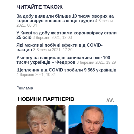
ЧИТАЙТЕ ТАКОЖ
За добу виявили більше 10 тисяч хворих на
коронавірус вперше з кінця грудня
4 березня
2021, 08:34
У Києві за добу жертвами коронавірусу стали
25 осіб
3 березня 2021, 12:03
Які можливі побічні ефекти від COVID-
вакцин
3 березня 2021, 17:30
У чергу на вакцинацію записалися вже 100
тисяч українців – Федоров
3 березня 2021, 19:29
Щеплення від COVID зробили 9 568 українців
4 березня 2021, 10:34