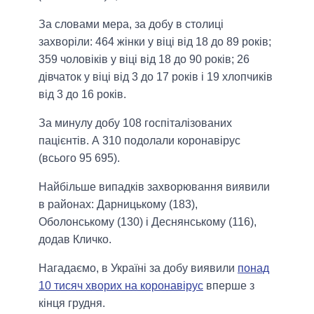
За словами мера, за добу в столиці
захворіли: 464 жінки у віці від 18 до 89 років;
359 чоловіків у віці від 18 до 90 років; 26
дівчаток у віці від 3 до 17 років і 19 хлопчиків
від 3 до 16 років.
За минулу добу 108 госпіталізованих
пацієнтів. А 310 подолали коронавірус
(всього 95 695).
Найбільше випадків захворювання виявили
в районах: Дарницькому (183),
Оболонському (130) і Деснянському (116),
додав Кличко.
Нагадаємо, в Україні за добу виявили
понад
10 тисяч хворих на коронавірус
вперше з
кінця грудня.