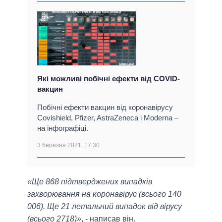
Які можливі побічні ефекти від COVID-
вакцин
Побічні ефекти вакцин від коронавірусу
Covishield, Pfizer, AstraZeneca і Moderna –
на інфографіці.
3 березня 2021, 17:30
«Ще 868 підтверджених випадків
захворювання на коронавірус (всього 140
006). Ще 21 летальний випадок від вірусу
(всього 2718)»
, - написав він.