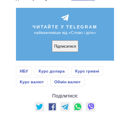
ЧИТАЙТЕ У TELEGRAM
найважливіше від «Слово і діло»
Підписатися
НБУ
Курс долара
Курс гривні
Курс валют
Обмін валют
Поділитися: