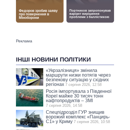
ІНШІ НОВИНИ ПОЛІТИКИ
«Укрзалізниця» змінила
маршрути низки потягів через
безпекову ситуацію у східних
регіонах
7 серпня 2026, 12:58
Росія імпортувала з Південної
Кореї майже 30 тисяч тонн
нафтопродуктів – ЗМІ
7 серпня 2026, 14:58
Спецпідрозділ ГУР знищив
ворожий комплекс «Панцирь-
С1» у Криму
7 серпня 2026, 10:58