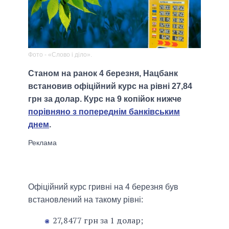
Фото - «Слово і діло».
Станом на ранок 4 березня, Нацбанк
встановив офіційний курс на рівні 27,84
грн за долар. Курс на 9 копійок нижче
порівняно з попереднім банківським
днем
.
Офіційний курс гривні на 4 березня був
встановлений на такому рівні:
27,8477 грн за 1 долар;