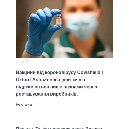
Фото: Reuters
Вакцини від коронавірусу Covishield і
Oxford-AstraZeneca ідентичні і
відрізняються лише назвами через
розташування виробників.