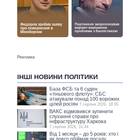
ІНШІ НОВИНИ ПОЛІТИКИ
База ФСБ та 6 суден
«тіньового флоту»: СБС
атакували понад 100 ворожих
цілей росіян
7 серпня 2026, 18:05
ВАКС відмовився зупинити
слухання справи про
інфраструктуру Харкова
7 серпня 2026, 16:44
Від 1 місяця – до 5 років: хто і
як довго обіймав посаду