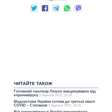
ЧИТАЙТЕ ТАКОЖ
Головний санлікар Ляшко вакцинувався від
коронавірусу
2 березня 2021, 16:26
Медсистема України готова до третьої хвилі
COVID – Степанов
3 березня 2021, 10:31
Від коронавірусу в Україні вакцинували