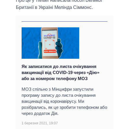
Про це у Twitter написала посол Великої
Британії в Україні Мелінда Сіммонс.
Як записатися до листа очікування
вакцинації від COVID-19 через «Дію»
або за номером телефону МОЗ
МОЗ спільно з Мінцифри запустили
програму запису до листа очікування
вакцинації від коронавірусу. Ми
розібрались, як це зробити телефоном або
через додаток Дія.
1 березня 2021, 19:07