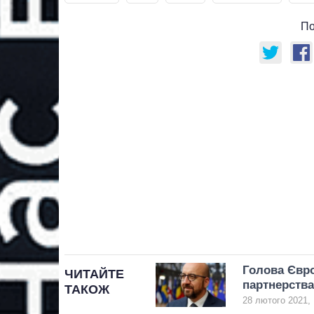
По
Голова Євро
ЧИТАЙТЕ
партнерства
ТАКОЖ
28 лютого 2021, 