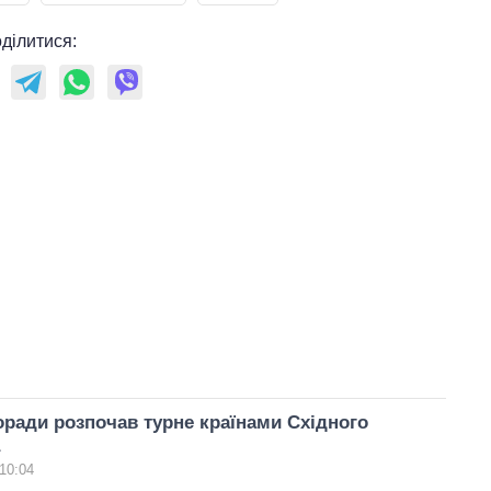
ділитися:
ради розпочав турне країнами Східного
10:04