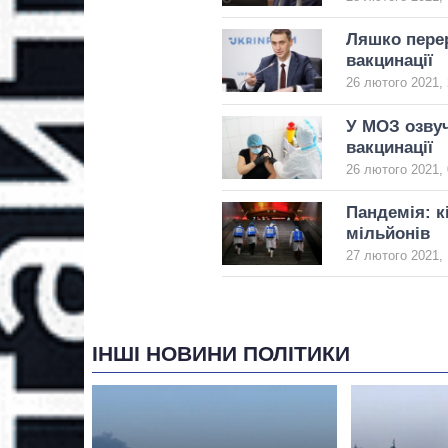
Ляшко перер
вакцинації
26 лютого 2021, 
У МОЗ озвуч
вакцинації
26 лютого 2021, 
Пандемія: к
мільйонів
27 лютого 2021, 
ІНШІ НОВИНИ ПОЛІТИКИ