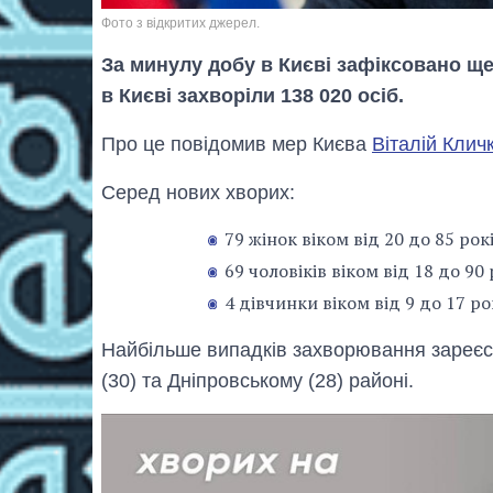
Фото з відкритих джерел.
За минулу добу в Києві зафіксовано щ
в Києві захворіли 138 020 осіб.
Про це повідомив мер Києва
Віталій Клич
Серед нових хворих:
79 жінок віком від 20 до 85 рокі
69 чоловіків віком від 18 до 90 
4 дівчинки віком від 9 до 17 ро
Найбільше випадків захворювання зареєс
(30) та Дніпровському (28) районі.