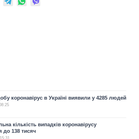
обу коронавірус в Україні виявили у 4285 людей
08:25
альна кількість випадків коронавірусу
 до 138 тисяч
15:31