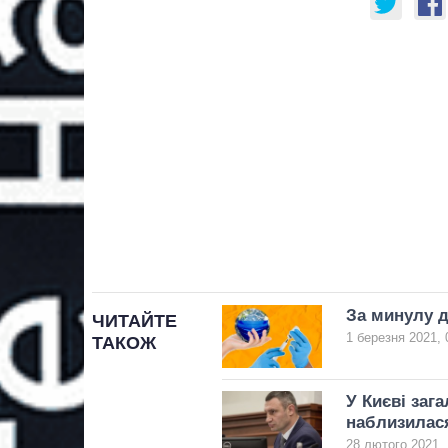
За минулу д
ЧИТАЙТЕ
1 березня 2021, 
ТАКОЖ
У Києві заг
наблизилася
28 лютого 2021, 