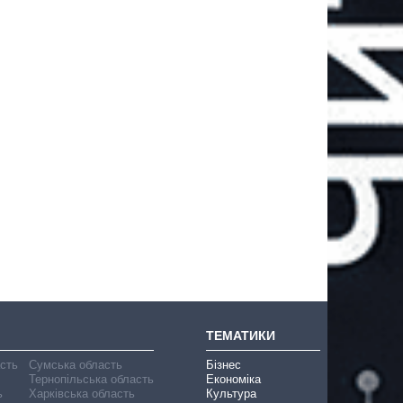
ТЕМАТИКИ
асть
Сумська область
Бізнес
Тернопільська область
Економіка
ь
Харківська область
Культура