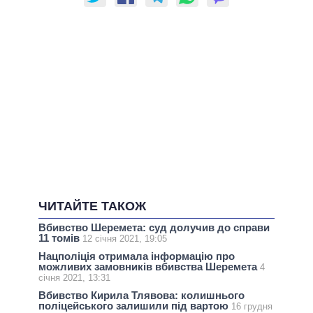
ЧИТАЙТЕ ТАКОЖ
Вбивство Шеремета: суд долучив до справи
11 томів
12 січня 2021, 19:05
Нацполіція отримала інформацію про
можливих замовників вбивства Шеремета
4
січня 2021, 13:31
Вбивство Кирила Тлявова: колишнього
поліцейського залишили під вартою
16 грудня