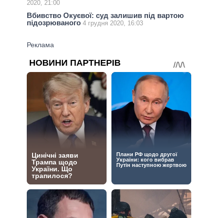
2020, 21:00
Вбивство Окуєвої: суд залишив під вартою
підозрюваного
4 грудня 2020, 16:03