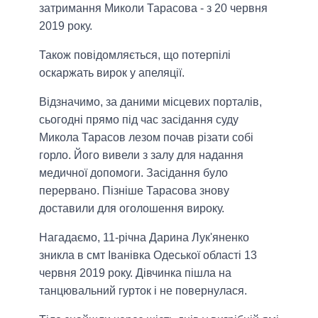
затримання Миколи Тарасова - з 20 червня
2019 року.
Також повідомляється, що потерпілі
оскаржать вирок у апеляції.
Відзначимо, за даними місцевих порталів,
сьогодні прямо під час засідання суду
Микола Тарасов лезом почав різати собі
горло. Його вивели з залу для надання
медичної допомоги. Засідання було
перервано. Пізніше Тарасова знову
доставили для оголошення вироку.
Нагадаємо, 11-річна Дарина Лук'яненко
зникла в смт Іванівка Одеської області 13
червня 2019 року. Дівчинка пішла на
танцювальний гурток і не повернулася.