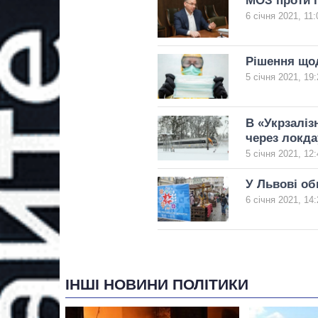
МОЗ проти п
6 січня 2021, 11:
Рішення щод
5 січня 2021, 19:
В «Укрзаліз
через локда
5 січня 2021, 12:
У Львові об
6 січня 2021, 14:
ІНШІ НОВИНИ ПОЛІТИКИ