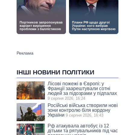
ІНШІ НОВИНИ ПОЛІТИКИ
Лісові пожежі в Європі: у
Франції заарештували сотні
людей за підозрами у підпалах
9 серпня 2026, 16:24
Російські війська створили нові
зони контролю біля кордону
України
9 серпня 2026, 16:43
Рф атакувала автобус із 12
дітьми та рятувальників під час