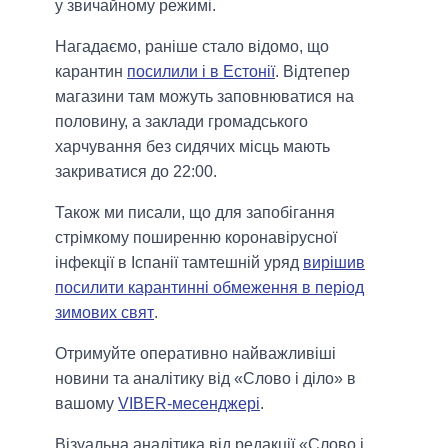
у звичайному режимі.
Нагадаємо, раніше стало відомо, що
карантин
посилили і в Естонії
. Відтепер
магазини там можуть заповнюватися на
половину, а заклади громадського
харчування без сидячих місць мають
закриватися до 22:00.
Також ми писали, що для запобігання
стрімкому поширенню коронавірусної
інфекції в Іспанії тамтешній уряд
вирішив
посилити карантинні обмеження в період
зимових свят
.
Отримуйте оперативно найважливіші
новини та аналітику від «Слово і діло» в
вашому
VIBER-месенджері
.
Візуальна аналітика від редакції «Слово і