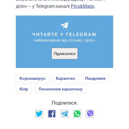
діло» – у Telegram-каналі
Pics&Maps
.
ЧИТАЙТЕ У TELEGRAM
найважливіше від «Слово і діло»
Підписатися
Коронавірус
Карантин
Пандемия
Кіпр
Посилення карантину
Поділитися: