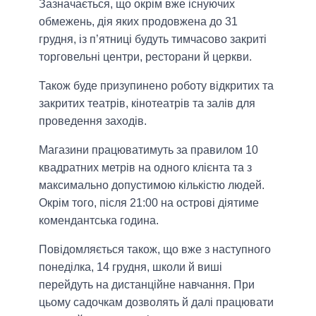
Зазначається, що окрім вже існуючих
обмежень, дія яких продовжена до 31
грудня, із п’ятниці будуть тимчасово закриті
торговельні центри, ресторани й церкви.
Також буде призупинено роботу відкритих та
закритих театрів, кінотеатрів та залів для
проведення заходів.
Магазини працюватимуть за правилом 10
квадратних метрів на одного клієнта та з
максимально допустимою кількістю людей.
Окрім того, після 21:00 на острові діятиме
комендантська година.
Повідомляється також, що вже з наступного
понеділка, 14 грудня, школи й виші
перейдуть на дистанційне навчання. При
цьому садочкам дозволять й далі працювати