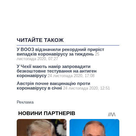
ЧИТАЙТЕ ТАКОЖ
У ВООЗ відзначили рекордний приріст
випадків коронавірусу за тиждень
25
листопада 2020, 07:27
У Чехії мають намір запровадити
безкоштовне тестування на антиген
коронавірусу
24 листопада 2020, 17:08
Австрія почне вакцинацію проти
коронавірусу в січні
24 листопада 2020, 12:51