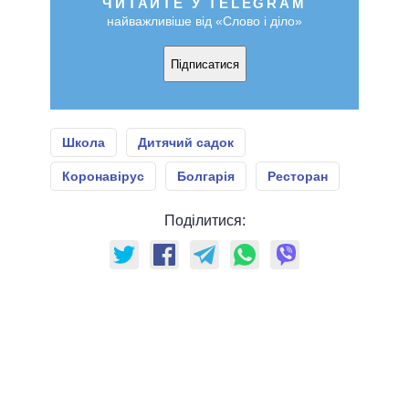
ЧИТАЙТЕ У TELEGRAM
найважливіше від «Слово і діло»
Підписатися
Школа
Дитячий садок
Коронавірус
Болгарія
Ресторан
Поділитися: