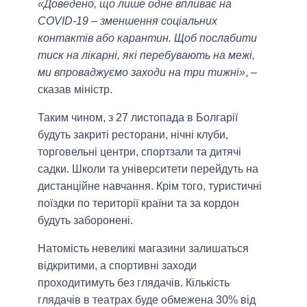
«Доведено, що лише одне впливає на
COVID-19 – зменшення соціальних
контактів або карантин. Щоб послабити
тиск на лікарні, які перебувають на межі,
ми впроваджуємо заходи на три тижні»
, –
сказав міністр.
Таким чином, з 27 листопада в Болгарії
будуть закриті ресторани, нічні клуби,
торговельні центри, спортзали та дитячі
садки. Школи та університети перейдуть на
дистанційне навчання. Крім того, туристичні
поїздки по території країни та за кордон
будуть заборонені.
Натомість невеликі магазини залишаться
відкритими, а спортивні заходи
проходитимуть без глядачів. Кількість
глядачів в театрах буде обмежена 30% від