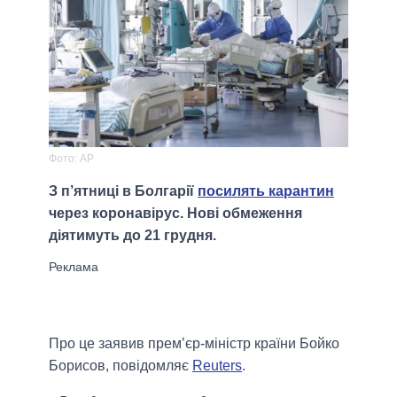
Фото: AP
З п’ятниці в Болгарії
посилять карантин
через коронавірус. Нові обмеження
діятимуть до 21 грудня.
Про це заявив прем’єр-міністр країни Бойко
Борисов, повідомляє
Reuters
.