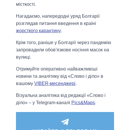
місткості.
Нагадаємо, напередодні уряд Болгарії
розглядав питання введення в країні
жорсткого карантину
.
Крім того, раніше у Болгарії через пандемію
запровадили обов'язкове носіння масок на
вулиці.
Отримуйте оперативно найважливіші
новини та аналітику від «Слово і діло» в
вашому
VIBER-месенджері
.
Візуальна аналітика від редакції «Слово і
діло» – у Telegram-каналі
Pics&Maps
.